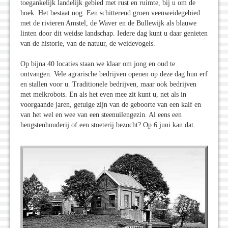
toegankelijk landelijk gebied met rust en ruimte, bij u om de
hoek. Het bestaat nog. Een schitterend groen veenweidegebied
met de rivieren Amstel, de Waver en de Bullewijk als blauwe
linten door dit weidse landschap. Iedere dag kunt u daar genieten
van de historie, van de natuur, de weidevogels.
Op bijna 40 locaties staan we klaar om jong en oud te
ontvangen. Vele agrarische bedrijven openen op deze dag hun erf
en stallen voor u. Traditionele bedrijven, maar ook bedrijven
met melkrobots. En als het even mee zit kunt u, net als in
voorgaande jaren, getuige zijn van de geboorte van een kalf en
van het wel en wee van een steenuilengezin. Al eens een
hengstenhouderij of een stoeterij bezocht? Op 6 juni kan dat.