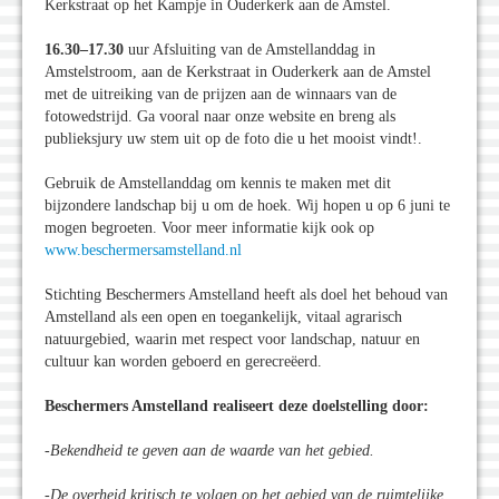
Kerkstraat op het Kampje in Ouderkerk aan de Amstel.
16.30–17.30
uur Afsluiting van de Amstellanddag in
Amstelstroom, aan de Kerkstraat in Ouderkerk aan de Amstel
met de uitreiking van de prijzen aan de winnaars van de
fotowedstrijd. Ga vooral naar onze website en breng als
publieksjury uw stem uit op de foto die u het mooist vindt!.
Gebruik de Amstellanddag om kennis te maken met dit
bijzondere landschap bij u om de hoek. Wij hopen u op 6 juni te
mogen begroeten. Voor meer informatie kijk ook op
www.beschermersamstelland.nl
Stichting Beschermers Amstelland heeft als doel het behoud van
Amstelland als een open en toegankelijk, vitaal agrarisch
natuurgebied, waarin met respect voor landschap, natuur en
cultuur kan worden geboerd en gerecreëerd.
Beschermers Amstelland realiseert deze doelstelling door:
-Bekendheid te geven aan de waarde van het gebied.
-De overheid kritisch te volgen op het gebied van de ruimtelijke