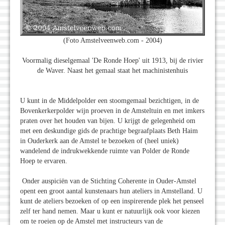
(Foto Amstelveenweb.com - 2004)
Voormalig dieselgemaal 'De Ronde Hoep' uit 1913, bij de rivier
de Waver. Naast het gemaal staat het machinistenhuis
U kunt in de Middelpolder een stoomgemaal bezichtigen, in de
Bovenkerkerpolder wijn proeven in de Amsteltuin en met imkers
praten over het houden van bijen. U krijgt de gelegenheid om
met een deskundige gids de prachtige begraafplaats Beth Haim
in Ouderkerk aan de Amstel te bezoeken of (heel uniek)
wandelend de indrukwekkende ruimte van Polder de Ronde
Hoep te ervaren.
Onder auspiciёn van de Stichting Coherente in Ouder-Amstel
opent een groot aantal kunstenaars hun ateliers in Amstelland. U
kunt de ateliers bezoeken of op een inspirerende plek het penseel
zelf ter hand nemen. Maar u kunt er natuurlijk ook voor kiezen
om te roeien op de Amstel met instructeurs van de