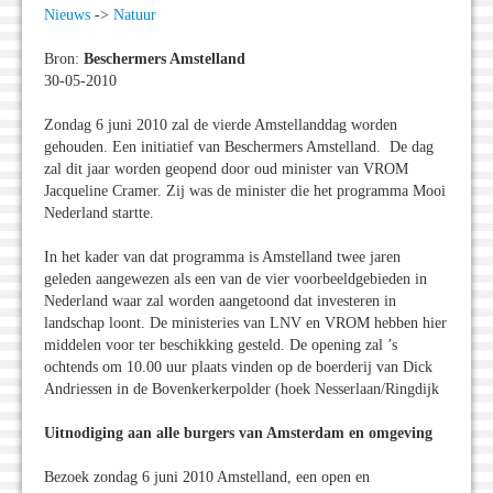
Nieuws
->
Natuur
Bron:
Beschermers Amstelland
30-05-2010
Zondag 6 juni 2010 zal de vierde Amstellanddag worden
gehouden. Een initiatief van Beschermers Amstelland. De dag
zal dit jaar worden geopend door oud minister van VROM
Jacqueline Cramer. Zij was de minister die het programma Mooi
Nederland startte.
In het kader van dat programma is Amstelland twee jaren
geleden aangewezen als een van de vier voorbeeldgebieden in
Nederland waar zal worden aangetoond dat investeren in
landschap loont. De ministeries van LNV en VROM hebben hier
middelen voor ter beschikking gesteld. De opening zal ’s
ochtends om 10.00 uur plaats vinden op de boerderij van Dick
Andriessen in de Bovenkerkerpolder (hoek Nesserlaan/Ringdijk
Uitnodiging aan alle burgers van Amsterdam en omgeving
Bezoek zondag 6 juni 2010 Amstelland, een open en