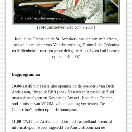
(Foto Amstelveenweb.com - 2007)
Jacqueline Cramer in de St. Annakerk hier op een archieffoto,
toen ze als minister van Volkshuisvesting, Ruimtelijke Ordening
en Milieubeheer met een grote delegatie Amstelveen had bezocht
op 23 april 2007
Dagprogramma
10.00-10.45
uur feestelijke opening op de boerderij van Dick
Andriessen, Ringdijk BP 9 (hoek Nesserlaan/Amsteldijk Zuid)
tussen Amstelveen en Nes aan de Amstel. Jacqueline Cramer,
oud-minister van VROM, zal de opening verrichten. De
Concertina’s treden op in de boomgaard.
11.00–17.30
uur Activiteiten door heel Amstelland. Centraal
informatiepunt wordt ingericht bij Amstelstroom aan de