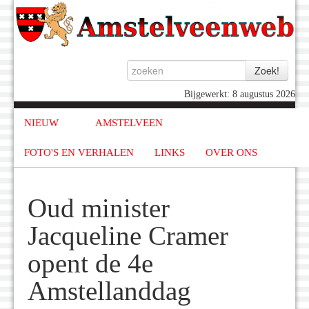
Bijgewerkt: 8 augustus 2026
NIEUW
AMSTELVEEN
FOTO'S EN VERHALEN
LINKS
OVER ONS
Oud minister
Jacqueline Cramer
opent de 4e
Amstellanddag