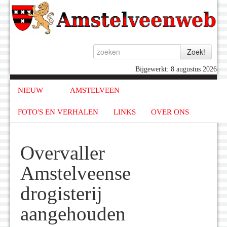
Bijgewerkt: 8 augustus 2026
NIEUW
AMSTELVEEN
FOTO'S EN VERHALEN
LINKS
OVER ONS
Overvaller
Amstelveense
drogisterij
aangehouden