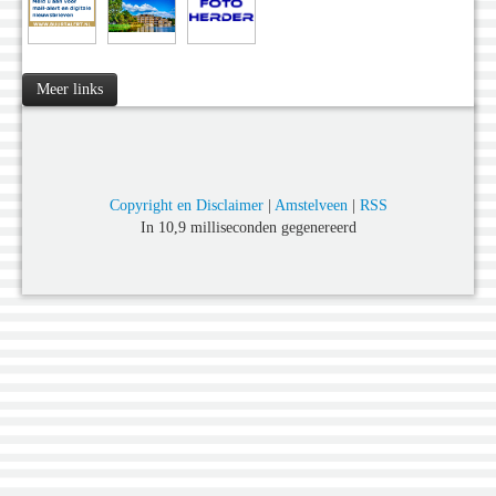
Meer links
Copyright en Disclaimer
|
Amstelveen
|
RSS
In 10,9 milliseconden gegenereerd