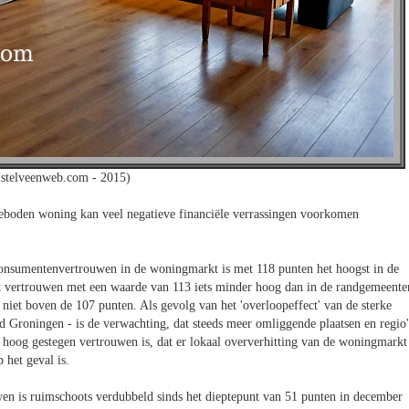
stelveenweb.com - 2015)
eboden woning kan veel negatieve financiële verrassingen voorkomen
onsumentenvertrouwen in de woningmarkt is met 118 punten het hoogst in de
het vertrouwen met een waarde van 113 iets minder hoog dan in de randgemeente
niet boven de 107 punten. Als gevolg van het 'overloopeffect' van de sterke
d Groningen - is de verwachting, dat steeds meer omliggende plaatsen en regio'
 hoog gestegen vertrouwen is, dat er lokaal oververhitting van de woningmarkt
 het geval is.
n is ruimschoots verdubbeld sinds het dieptepunt van 51 punten in december