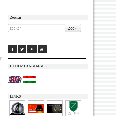
Zoeken
11
OTHER LANGUAGES
,
LINKS
t