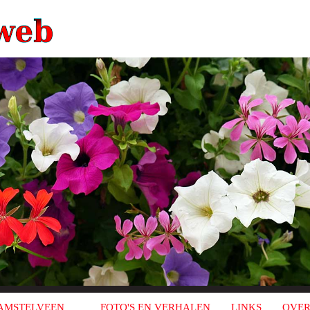
AMSTELVEEN
FOTO'S EN VERHALEN
LINKS
OVER