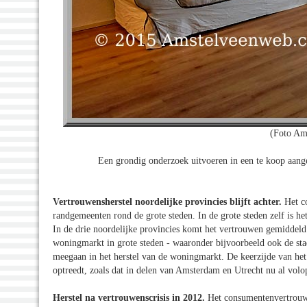
(Foto Am
Een grondig onderzoek uitvoeren in een te koop aang
Vertrouwensherstel noordelijke provincies blijft achter.
Het c
randgemeenten rond de grote steden. In de grote steden zelf is 
In de drie noordelijke provincies komt het vertrouwen gemiddeld 
woningmarkt in grote steden - waaronder bijvoorbeeld ook de sta
meegaan in het herstel van de woningmarkt. De keerzijde van het
optreedt, zoals dat in delen van Amsterdam en Utrecht nu al volop
Herstel na vertrouwenscrisis in 2012.
Het consumentenvertrouwe