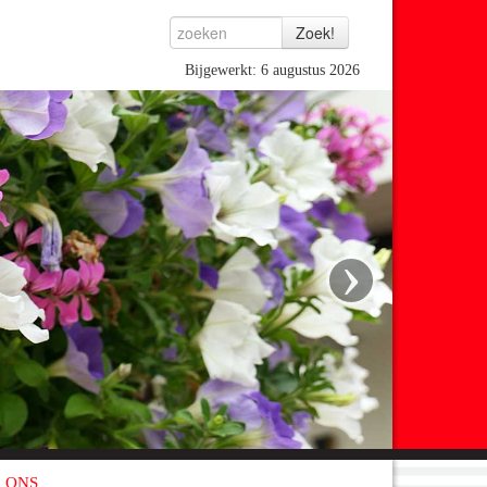
Bijgewerkt: 6 augustus 2026
›
 ONS