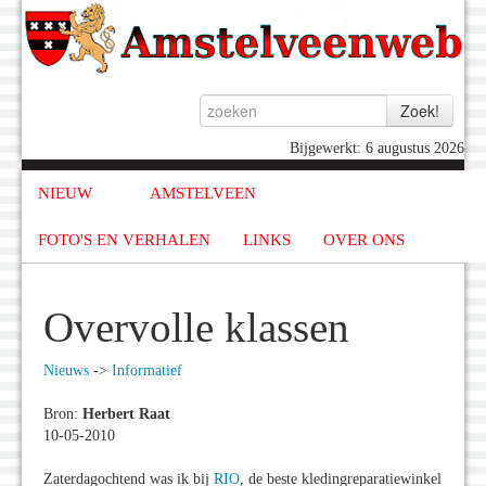
Bijgewerkt: 6 augustus 2026
NIEUW
AMSTELVEEN
FOTO'S EN VERHALEN
LINKS
OVER ONS
Overvolle klassen
Nieuws
->
Informatief
Bron:
Herbert Raat
10-05-2010
Zaterdagochtend was ik bij
RIO
, de beste kledingreparatiewinkel