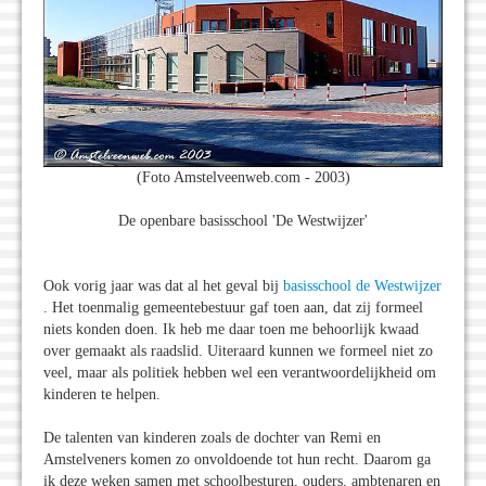
(Foto Amstelveenweb.com - 2003)
De openbare basisschool 'De Westwijzer'
Ook vorig jaar was dat al het geval bij
basisschool de Westwijzer
. Het toenmalig gemeentebestuur gaf toen aan, dat zij formeel
niets konden doen. Ik heb me daar toen me behoorlijk kwaad
over gemaakt als raadslid. Uiteraard kunnen we formeel niet zo
veel, maar als politiek hebben wel een verantwoordelijkheid om
kinderen te helpen.
De talenten van kinderen zoals de dochter van Remi en
Amstelveners komen zo onvoldoende tot hun recht. Daarom ga
ik deze weken samen met schoolbesturen, ouders, ambtenaren en