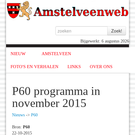
Bijgewerkt: 6 augustus 2026
NIEUW
AMSTELVEEN
FOTO'S EN VERHALEN
LINKS
OVER ONS
P60 programma in
november 2015
Nieuws
->
P60
Bron:
P60
22-10-2015