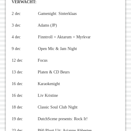
VERWACHT:
2 dec Gamenight: Sinterklaas
3 dec Adams (JP)
4 dec Finntroll + Aktarum + Myrkvar
9 dec Open Mic & Jam Night
12 dec Focus
13 dec Platen & CD Beurs
16 dec Karaokenight
16 dec Liv Kristine
18 dec Classic Soul Club Night
19 dec DutchScene presents: Rock It!
23 dec P60 Plugt Uit: Arianne Abbestee