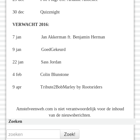
30 dec Quizznight
VERWACHT 2016:
7 jan Jan Akkerman ft. Benjamin Herman
9 jan GoedGekeurd
22 jan Sass Jordan
4 feb Colin Blunstone
9 apr Tribute2BobMarley by Rootsriders
Amstelveenweb.com is niet verantwoordelijk voor de inhoud
van de nieuwsberichten.
Zoeken