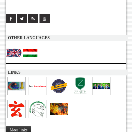
OTHER LANGUAGES
LINKS
Meer links