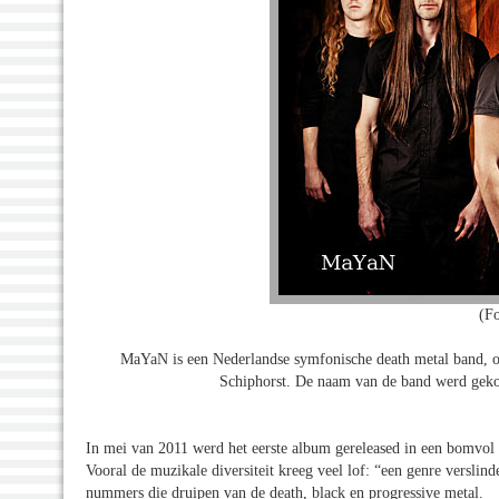
(F
MaYaN is een Nederlandse symfonische death metal band, opg
Schiphorst. De naam van de band werd gekoz
In mei van 2011 werd het eerste album gereleased in een bomvol 
Vooral de muzikale diversiteit kreeg veel lof: “een genre versli
nummers die druipen van de death, black en progressive metal.