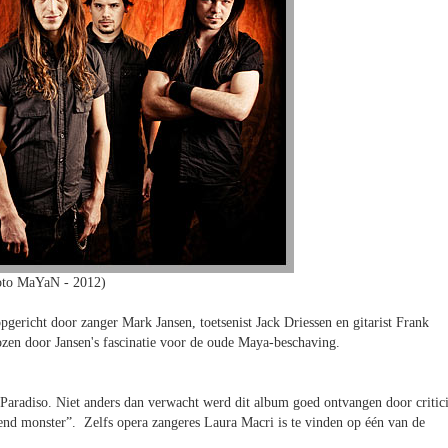
oto MaYaN - 2012)
ericht door zanger Mark Jansen, toetsenist Jack Driessen en gitarist Frank
en door Jansen's fascinatie voor de oude Maya-beschaving.
Paradiso. Niet anders dan verwacht werd dit album goed ontvangen door critici
ndend monster”. Zelfs opera zangeres Laura Macri is te vinden op één van de