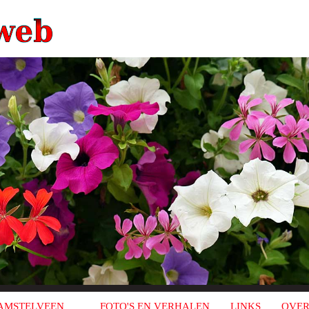
AMSTELVEEN
FOTO'S EN VERHALEN
LINKS
OVER