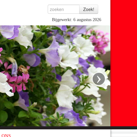
Bijgewerkt: 6 augustus 2026
›
 ONS