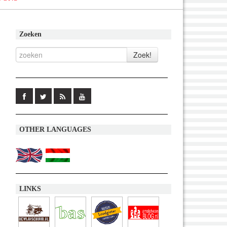
Zoeken
OTHER LANGUAGES
,
LINKS