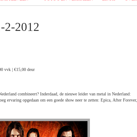
-2-2012
00 vvk | €15,00 deur
 Nederland combineert? Inderdaad, de nieuwe leider van metal in Nederland:
oeg ervaring opgedaan om een goede show neer te zetten: Epica, After Forever