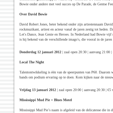
Bowie onder andere met veel succes op De Parade, de Gentse Fee
Over David Bowie
David Robert Jones, beter bekend onder zijn artiestennaam David 
rockmuzikant, artiest en acteur vanaf de jaren zestig tot heden
Let's Dance, Jean Genie en Heroes. In Nederland had Bowie vijf 
is hij bekend van de verschillende imago's, die vooral in de jare
Donderdag 12 januari 2012
| zaal open 20:30 | aanvang 21:00 |
Local The Night
Talentontwikkeling is één van de speerpunten van P60. Daarom w
bands om podium ervaring op te doen. Kom kijken naar de nieu
Vrijdag 13 januari 2012
| zaal open 20:00 | aanvang 20:30 | €5 
Mississippi Mud Pie + Blues Motel
Mississippi Mud Pie’s naam is afgeleid van de delicatesse die in 