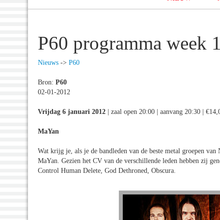
P60 programma week 1
Nieuws
->
P60
Bron:
P60
02-01-2012
Vrijdag 6 januari 2012
| zaal open 20:00 | aanvang 20:30 | €14,
MaYan
Wat krijg je, als je de bandleden van de beste metal groepen van
MaYan. Gezien het CV van de verschillende leden hebben zij gen
Control Human Delete, God Dethroned, Obscura.