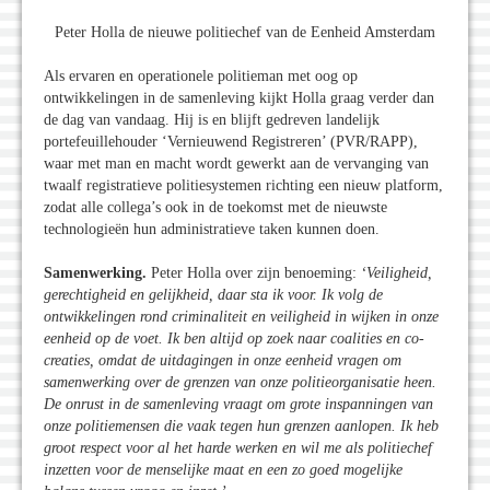
Peter Holla de nieuwe politiechef van de Eenheid Amsterdam
Als ervaren en operationele politieman met oog op
ontwikkelingen in de samenleving kijkt Holla graag verder dan
de dag van vandaag. Hij is en blijft gedreven landelijk
portefeuillehouder ‘Vernieuwend Registreren’ (PVR/RAPP),
waar met man en macht wordt gewerkt aan de vervanging van
twaalf registratieve politiesystemen richting een nieuw platform,
zodat alle collega’s ook in de toekomst met de nieuwste
technologieën hun administratieve taken kunnen doen.
Samenwerking.
Peter Holla over zijn benoeming:
‘Veiligheid,
gerechtigheid en gelijkheid, daar sta ik voor. Ik volg de
ontwikkelingen rond criminaliteit en veiligheid in wijken in onze
eenheid op de voet. Ik ben altijd op zoek naar coalities en co-
creaties, omdat de uitdagingen in onze eenheid vragen om
samenwerking over de grenzen van onze politieorganisatie heen.
De onrust in de samenleving vraagt om grote inspanningen van
onze politiemensen die vaak tegen hun grenzen aanlopen. Ik heb
groot respect voor al het harde werken en wil me als politiechef
inzetten voor de menselijke maat en een zo goed mogelijke