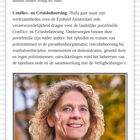
balans tussen vraag en inzet.’
Conflict- en Crisisbeheersing.
Holla gaat naast zijn
werkzaamheden voor de Eenheid Amsterdam ook
verantwoordelijkheid dragen voor de landelijke portefeuille
Conflict- en Crisisbeheersing. Onderwerpen binnen deze
portefeuille zijn onder andere: het opleiden en trainen van
politiemensen in de paraatheidsorganisatie; risicobeheersing bij
voetbalwedstrijden, evenementen en demonstraties; geweld door
en tegen politiemensen; ontwikkelingen rond het beheersen van
de openbare orde en de samenwerking met de Veiligheidsregio’s.