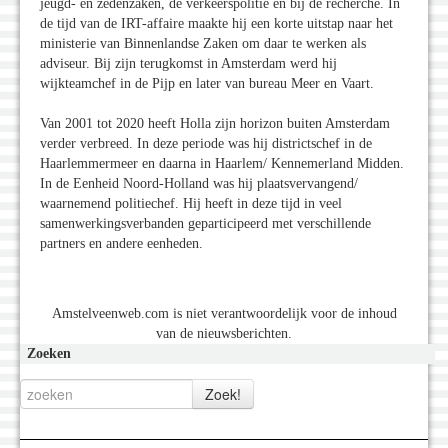
jeugd- en zedenzaken, de verkeerspolitie en bij de recherche. In
de tijd van de IRT-affaire maakte hij een korte uitstap naar het
ministerie van Binnenlandse Zaken om daar te werken als
adviseur. Bij zijn terugkomst in Amsterdam werd hij
wijkteamchef in de Pijp en later van bureau Meer en Vaart.
Van 2001 tot 2020 heeft Holla zijn horizon buiten Amsterdam
verder verbreed. In deze periode was hij districtschef in de
Haarlemmermeer en daarna in Haarlem/ Kennemerland Midden.
In de Eenheid Noord-Holland was hij plaatsvervangend/
waarnemend politiechef. Hij heeft in deze tijd in veel
samenwerkingsverbanden geparticipeerd met verschillende
partners en andere eenheden.
Amstelveenweb.com is niet verantwoordelijk voor de inhoud
van de nieuwsberichten.
Zoeken