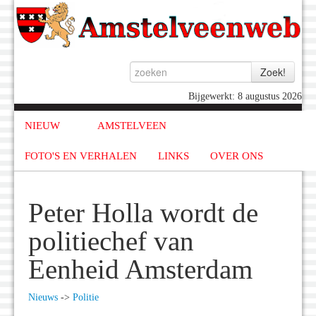
Bijgewerkt: 8 augustus 2026
NIEUW
AMSTELVEEN
FOTO'S EN VERHALEN
LINKS
OVER ONS
Peter Holla wordt de
politiechef van
Eenheid Amsterdam
Nieuws
->
Politie