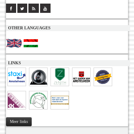
OTHER LANGUAGES
LINKS
Meer links