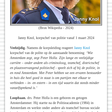
(Bron Wikipedia - 2024)
Janny Knol, korpschef van politie vanaf 1 maart 2024
Veelzijdig.
Namens de korpsleiding reageert
Janny Knol
korpschef van de polite op de aanstaande benoeming:
‘Wie
Amsterdam zegt, zegt Peter Holla. Zijn lange en veelzijdige
carrière – onder andere als criminoloog, teamchef, districtschef
en plaatsvervangend politiechef - speelt zich af bij de politie, in
en rond Amsterdam. Met Peter hebben we een ervaren bestuurder
in huis die heel goed in staat is om partijen met elkaar te
verbinden – in- en extern - in een tijd waarin dat steeds minder
vanzelfsprekend is.’
Loopbaan.
drs.
Peter Holla is een geboren en getogen
Amsterdammer. Hij startte na de Politieacademie (1984) in
Amsterdam en werkte onder andere als teamchef bureau sociale