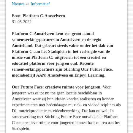
Nieuws
->
Informatief
Bron:
Platform C-Amstelveen
31-05-2022
Platform C-Amstelveen kent een groot aantal
samenwerkingspartners in Amstelveen en de regio
Amstelland. Dat gebeurt steeds vaker onder het dak van
Platform C aan het Stadsplein in het verlengde van de
missie van Platform C: uitgroeien tot een creatief en
educatief platform voor jong en oud. Recente
samenwerkingspartners zijn Stichting Our Future Face,
mediabedrijf AAN! Amstelveen en Enjoy! Learning.
Our Future Face: creatieve ruimte voor jongeren.
Voor
jongeren was er tot nu toe geen locatie beschikbaar in
Amstelveen waar zij hun ideeën konden realiseren en konden
experimenteren met hedendaagse muziek- en videodisciplines als
DJ, muziekproductie en videobewerking. Dat kan nu wel! In
samenwerking met Stichting Future Face ontwikkelde Platform
C een creatieve ruimte voor jongeren binnen haar muren aan het
Stadsplein.