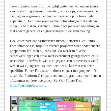
Twee ruimtes, waarin zij met gelijkgestemden en ambassadeurs
van de stichting ideeën uitwisselen, workshops, evenementen en
campagnes organiseren en kunnen oefenen op de benodigde
apparatuur. Door deze waardevolle ontmoetingen met anderen
mogelijk te maken, verbindt Future Face jongeren onderling en
met andere generaties en groeperingen in de samenleving.
Hoe vruchtbaar dat partnerschap tussen Platform C en Future
Face inmiddels is, blijkt uit recente projecten waar onder andere
poppodium P60 zich bij aansloot. Zo wordt in diverse
samenwerkingen een cross-over evenement georganiseerd en is
recentelijk InnerWorld van start gegaan, een acteercursus van 7
weken waar jongeren afsluiten met het maken van een korte
speelfilm. Future Face staat in direct contact met jongeren. Dat
maakt dat Platform C en partners hun programma's beter kunnen
afstemmen op deze doelgroep. Zie Our Future Face -
https://ourfutureface.com/