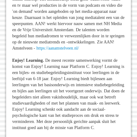
en tv maar wel producties in de vorm van podcasts en video die
'on demand' worden aangeboden op het media-apparaat naar
keuze. Daarnaast is het opleiden van jong mediatalent een van de
speerpunten. AAN! werkt hiervoor nauw samen met NH Media
en de Vrije Universiteit Amsterdam. De talenten worden
begeleid hun mediadromen te verwezenlijken door in te springen
op de nieuwste mediatrends en -ontwikkelingen. Zie AAN!
Amstelveen -
https://aanamstelveen.nl/
Enjoy! Learning.
De meest recente samenwerking vormt de
komst van Enjoy! Learning naar Platform C. Enjoy! Learning is
een bijles- en studiebegeleidingsinstituut voor leerlingen in de
leeftijd van 6-18 jaar. Enjoy! Learning biedt bijlessen aan
leerlingen van het basisonderwijs en intensieve studiebegeleiding
en bijles aan leerlingen uit het voortgezet onderwijs. Dat doen de
begeleiders niet alleen vakinhoudelijk, maar ook wat betreft
studievaardigheden of met het plannen van maak- en leerwerk.
Enjoy! Learning schenkt ook aandacht aan de sociaal-
psychologische kant van het studieproces om druk en stress te
verminderen. Met deze persoonlijk gerichte aanpak sluit het
instituut goed aan bij de missie van Platform C.