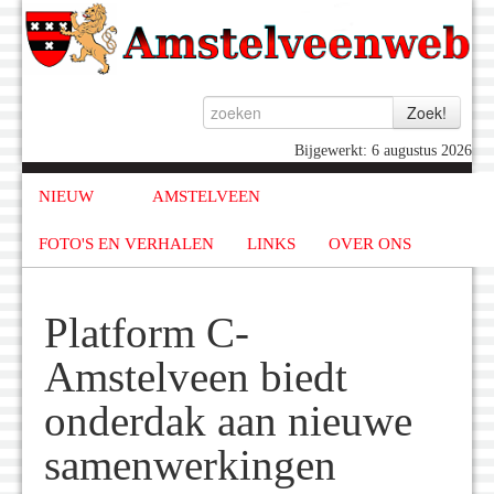
Bijgewerkt: 6 augustus 2026
NIEUW
AMSTELVEEN
FOTO'S EN VERHALEN
LINKS
OVER ONS
Platform C-
Amstelveen biedt
onderdak aan nieuwe
samenwerkingen