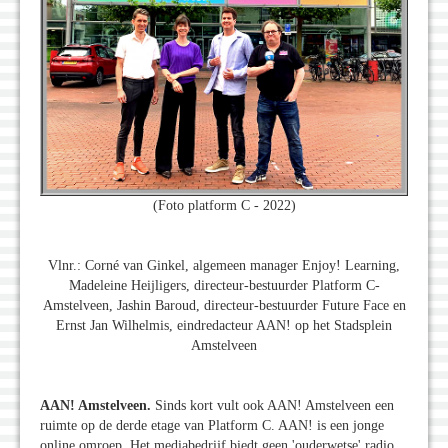
(Foto platform C - 2022)
Vlnr.: Corné van Ginkel, algemeen manager Enjoy! Learning,
Madeleine Heijligers, directeur-bestuurder Platform C-
Amstelveen, Jashin Baroud, directeur-bestuurder Future Face en
Ernst Jan Wilhelmis, eindredacteur AAN! op het Stadsplein
Amstelveen
AAN! Amstelveen.
Sinds kort vult ook AAN! Amstelveen een
ruimte op de derde etage van Platform C. AAN! is een jonge
online omroep. Het mediabedrijf biedt geen 'ouderwetse' radio