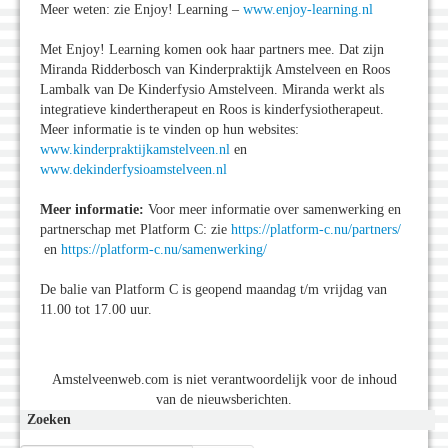
Meer weten: zie Enjoy! Learning –
www.enjoy-learning.nl
Met Enjoy! Learning komen ook haar partners mee. Dat zijn
Miranda Ridderbosch van Kinderpraktijk Amstelveen en Roos
Lambalk van De Kinderfysio Amstelveen. Miranda werkt als
integratieve kindertherapeut en Roos is kinderfysiotherapeut.
Meer informatie is te vinden op hun websites:
www.kinderpraktijkamstelveen.nl
en
www.dekinderfysioamstelveen.nl
Meer informatie:
Voor meer informatie over samenwerking en
partnerschap met Platform C: zie
https://platform-c.nu/partners/
en
https://platform-c.nu/samenwerking/
De balie van Platform C is geopend maandag t/m vrijdag van
11.00 tot 17.00 uur.
Amstelveenweb.com is niet verantwoordelijk voor de inhoud
van de nieuwsberichten.
Zoeken