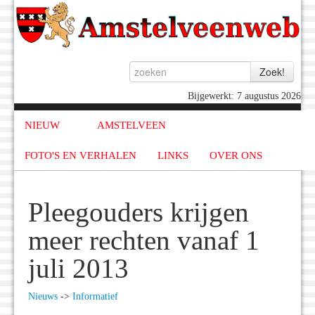
Bijgewerkt: 7 augustus 2026
NIEUW
AMSTELVEEN
FOTO'S EN VERHALEN
LINKS
OVER ONS
Pleegouders krijgen
meer rechten vanaf 1
juli 2013
Nieuws
->
Informatief