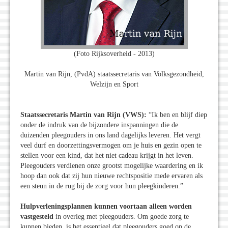
(Foto Rijksoverheid - 2013)
Martin van Rijn, (PvdA) staatssecretaris van Volksgezondheid,
Welzijn en Sport
Staatssecretaris Martin van Rijn (VWS):
“Ik ben en blijf diep
onder de indruk van de bijzondere inspanningen die de
duizenden pleegouders in ons land dagelijks leveren. Het vergt
veel durf en doorzettingsvermogen om je huis en gezin open te
stellen voor een kind, dat het niet cadeau krijgt in het leven.
Pleegouders verdienen onze grootst mogelijke waardering en ik
hoop dan ook dat zij hun nieuwe rechtspositie mede ervaren als
een steun in de rug bij de zorg voor hun pleegkinderen.”
Hulpverleningsplannen kunnen voortaan alleen worden
vastgesteld
in overleg met pleegouders. Om goede zorg te
kunnen bieden, is het essentieel dat pleegouders goed op de