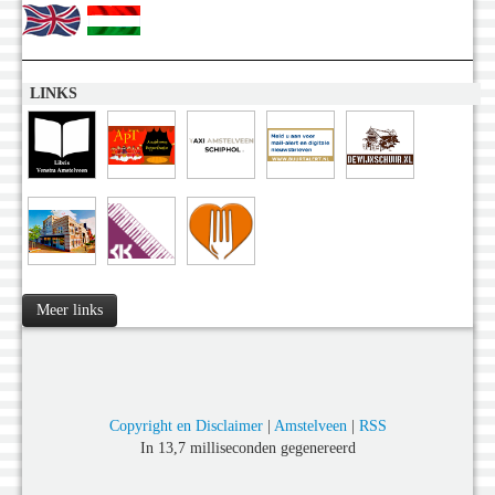
LINKS
Meer links
Copyright en Disclaimer
|
Amstelveen
|
RSS
In 13,7 milliseconden gegenereerd