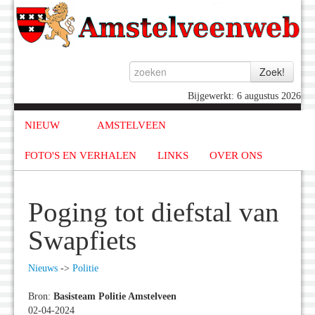
Bijgewerkt: 6 augustus 2026
NIEUW
AMSTELVEEN
FOTO'S EN VERHALEN
LINKS
OVER ONS
Poging tot diefstal van
Swapfiets
Nieuws
->
Politie
Bron:
Basisteam Politie Amstelveen
02-04-2024