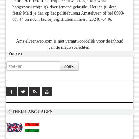
huurt. Het betreft namelijk een Swapfiets, maar wordt
hoogstwaarschijnlijk door iemand gebruikt. Herken jij deze
fiets? Meld je dan op het politiebureau Amstelveen of bel 0900-
88. 44 en noem hierbij registratienummer: 2024076446.
Amstelveenweb.com is niet verantwoordelijk voor de inhoud
van de nieuwsberichten.
Zoeken
OTHER LANGUAGES