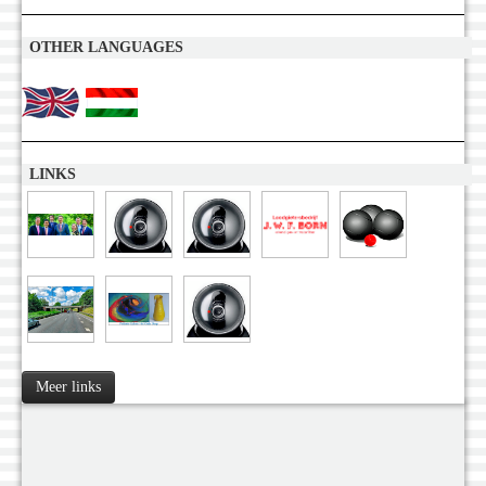
OTHER LANGUAGES
LINKS
Meer links