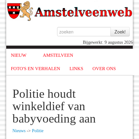
Bijgewerkt: 9 augustus 2026
NIEUW
AMSTELVEEN
FOTO'S EN VERHALEN
LINKS
OVER ONS
Politie houdt
winkeldief van
babyvoeding aan
Nieuws
->
Politie