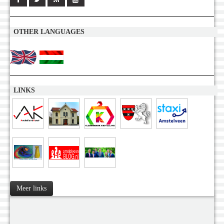
OTHER LANGUAGES
LINKS
Meer links