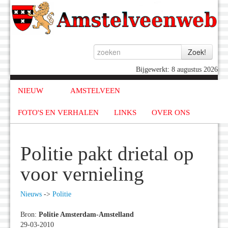
Bijgewerkt: 8 augustus 2026
NIEUW
AMSTELVEEN
FOTO'S EN VERHALEN
LINKS
OVER ONS
Politie pakt drietal op
voor vernieling
Nieuws
->
Politie
Bron:
Politie Amsterdam-Amstelland
29-03-2010