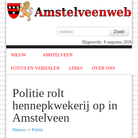
Bijgewerkt: 8 augustus 2026
NIEUW
AMSTELVEEN
FOTO'S EN VERHALEN
LINKS
OVER ONS
Politie rolt
hennepkwekerij op in
Amstelveen
Nieuws
->
Politie