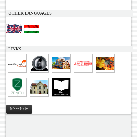
OTHER LANGUAGES
LINKS
Meer links