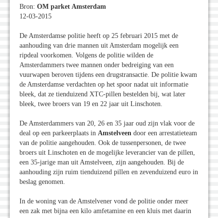
Bron:
OM parket Amsterdam
12-03-2015
De Amsterdamse politie heeft op 25 februari 2015 met de
aanhouding van drie mannen uit Amsterdam mogelijk een
ripdeal voorkomen. Volgens de politie wilden de
Amsterdammers twee mannen onder bedreiging van een
vuurwapen beroven tijdens een drugstransactie. De politie kwam
de Amsterdamse verdachten op het spoor nadat uit informatie
bleek, dat ze tienduizend XTC-pillen bestelden bij, wat later
bleek, twee broers van 19 en 22 jaar uit Linschoten.
De Amsterdammers van 20, 26 en 35 jaar oud zijn vlak voor de
deal op een parkeerplaats in
Amstelveen
door een arrestatieteam
van de politie aangehouden. Ook de tussenpersonen, de twee
broers uit Linschoten en de mogelijke leverancier van de pillen,
een 35-jarige man uit Amstelveen, zijn aangehouden. Bij de
aanhouding zijn ruim tienduizend pillen en zevenduizend euro in
beslag genomen.
In de woning van de Amstelvener vond de politie onder meer
een zak met bijna een kilo amfetamine en een kluis met daarin