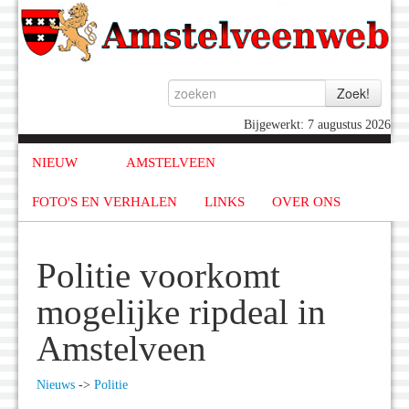
Bijgewerkt: 7 augustus 2026
NIEUW
AMSTELVEEN
FOTO'S EN VERHALEN
LINKS
OVER ONS
Politie voorkomt
mogelijke ripdeal in
Amstelveen
Nieuws
->
Politie