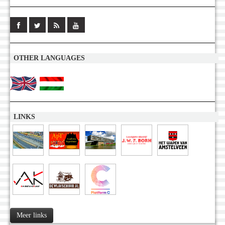
OTHER LANGUAGES
LINKS
Meer links