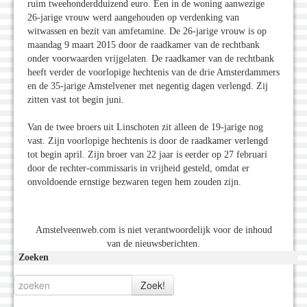
ruim tweehonderdduizend euro. Een in de woning aanwezige
26-jarige vrouw werd aangehouden op verdenking van
witwassen en bezit van amfetamine. De 26-jarige vrouw is op
maandag 9 maart 2015 door de raadkamer van de rechtbank
onder voorwaarden vrijgelaten. De raadkamer van de rechtbank
heeft verder de voorlopige hechtenis van de drie Amsterdammers
en de 35-jarige Amstelvener met negentig dagen verlengd. Zij
zitten vast tot begin juni.
Van de twee broers uit Linschoten zit alleen de 19-jarige nog
vast. Zijn voorlopige hechtenis is door de raadkamer verlengd
tot begin april. Zijn broer van 22 jaar is eerder op 27 februari
door de rechter-commissaris in vrijheid gesteld, omdat er
onvoldoende ernstige bezwaren tegen hem zouden zijn.
Amstelveenweb.com is niet verantwoordelijk voor de inhoud
van de nieuwsberichten.
Zoeken