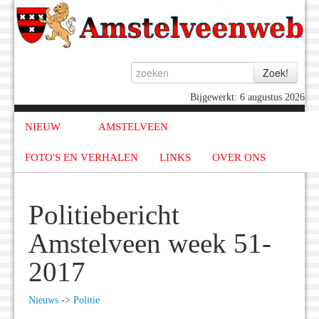
Bijgewerkt: 6 augustus 2026
NIEUW
AMSTELVEEN
FOTO'S EN VERHALEN
LINKS
OVER ONS
Politiebericht
Amstelveen week 51-
2017
Nieuws
->
Politie