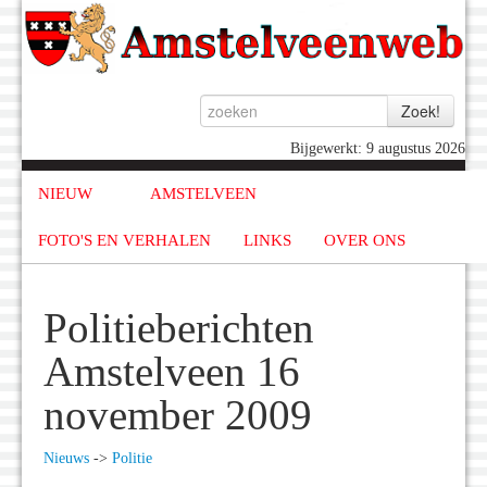
Bijgewerkt: 9 augustus 2026
NIEUW
AMSTELVEEN
FOTO'S EN VERHALEN
LINKS
OVER ONS
Politieberichten
Amstelveen 16
november 2009
Nieuws
->
Politie