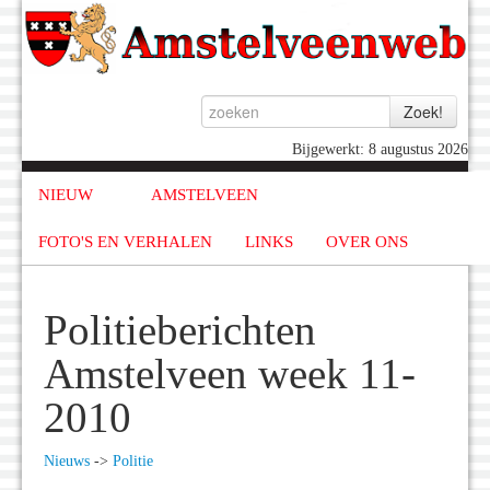
Bijgewerkt: 8 augustus 2026
NIEUW
AMSTELVEEN
FOTO'S EN VERHALEN
LINKS
OVER ONS
Politieberichten
Amstelveen week 11-
2010
Nieuws
->
Politie