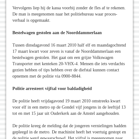
Vervolgens liep hij de kassa voorbij zonder de fles af te rekenen.
De man is meegenomen naar het politiebureau waar proces-
verbaal is opgemaakt.
Bestelwagen gestolen aan de Noorddammerlaan
Tussen dinsdagavond 16 maart 2010 half elf en maandagochtend
17 maart kwart voor zeven is vanaf de Noorddammerlaan een
bestelwagen gestolen. Het gaat om een grijze Volkswagen
Transporter met kenteken 20-VHX-4. Mensen die iets verdachts
gezien hebben of tips hebben over de diefstal kunnen contact
opnemen met de politie via 0900-8844.
Politie arresteert vijftal voor baldadigheid
De politie heeft vrijdagavond 19 maart 2010 omstreeks kwart
voor elf in een metro op de Gondel vijf jongens in de leeftijd 13
tot en met 15 jaar uit Ouderkerk aan de Amstel aangehouden.
De politie kreeg de melding dat de jongeren vernielingen hadden
gepleegd in de metro. De machinist heeft het voertuig gestopt en
de politie werd gewaarschuwd. Het vijftal is meegenomen naar