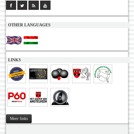
OTHER LANGUAGES
LINKS
Meer links