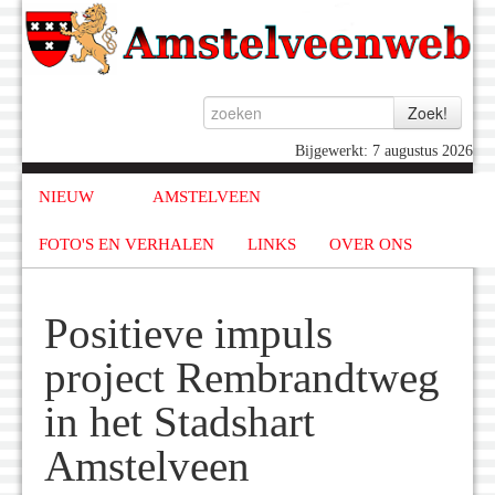
Bijgewerkt: 7 augustus 2026
NIEUW
AMSTELVEEN
FOTO'S EN VERHALEN
LINKS
OVER ONS
Positieve impuls
project Rembrandtweg
in het Stadshart
Amstelveen