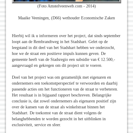
(Foto Amstelveenweb.com - 2014)
Maaike Veeningen, (D66) wethouder Economische Zaken
Hierbij wil ik u informeren over het project, dat sinds september
loopt aan de Rembrandtweg in het Stadshart. Gelet op de
leegstand in dit deel van het Stadshart hebben we onderzocht,
hoe we de straat een positieve impuls kunnen geven. De
gemeente heeft van de Stadsregio een subsidie van € 12.500,-
aangevraagd en gekregen om dit project uit te voeren.
Doel van het project was om gezamenlijk met eigenaren en
ondernemers een toekomstperspectief te verwoorden en daarbij
passende acties om het functioneren van de straat te verbeteren.
Het resultaat is in bijgaand rapport beschreven. Belangrijke
conclusie is, dat zowel ondernemers als eigenaren positief zijn
over de kansen van de straat als winkelstraat binnen het
Stadshart. De toekomst van de straat dient volgens de
belanghebbenden te worden gezocht in het uitblinken in
exclusiviteit, service en sfeer.