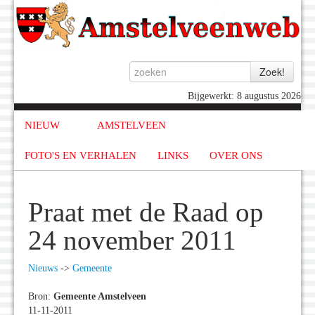
Bijgewerkt: 8 augustus 2026
NIEUW
AMSTELVEEN
FOTO'S EN VERHALEN
LINKS
OVER ONS
Praat met de Raad op
24 november 2011
Nieuws
->
Gemeente
Bron:
Gemeente Amstelveen
11-11-2011