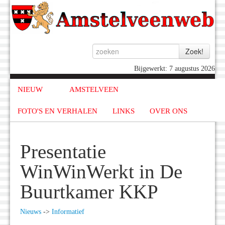
Bijgewerkt: 7 augustus 2026
NIEUW
AMSTELVEEN
FOTO'S EN VERHALEN
LINKS
OVER ONS
Presentatie
WinWinWerkt in De
Buurtkamer KKP
Nieuws
->
Informatief