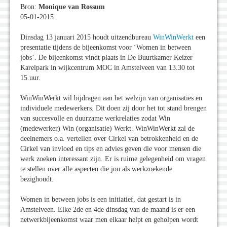
Bron:
Monique van Rossum
05-01-2015
Dinsdag 13 januari 2015 houdt uitzendbureau
WinWinWerkt
een
presentatie tijdens de bijeenkomst voor ‘Women in between
jobs’. De bijeenkomst vindt plaats in De Buurtkamer Keizer
Karelpark in wijkcentrum MOC in Amstelveen van 13.30 tot
15.uur.
WinWinWerkt wil bijdragen aan het welzijn van organisaties en
individuele medewerkers. Dit doen zij door het tot stand brengen
van succesvolle en duurzame werkrelaties zodat Win
(medewerker) Win (organisatie) Werkt. WinWinWerkt zal de
deelnemers o.a. vertellen over Cirkel van betrokkenheid en de
Cirkel van invloed en tips en advies geven die voor mensen die
werk zoeken interessant zijn. Er is ruime gelegenheid om vragen
te stellen over alle aspecten die jou als werkzoekende
bezighoudt.
Women in between jobs is een initiatief, dat gestart is in
Amstelveen. Elke 2de en 4de dinsdag van de maand is er een
netwerkbijeenkomst waar men elkaar helpt en geholpen wordt