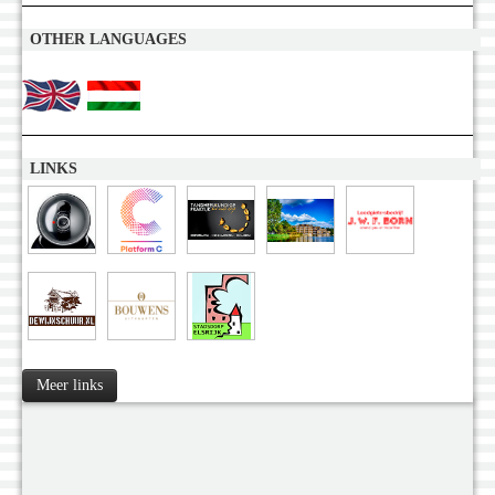
OTHER LANGUAGES
LINKS
Meer links