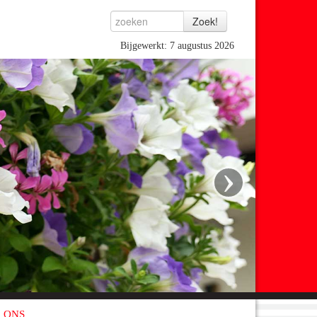
Bijgewerkt: 7 augustus 2026
›
 ONS