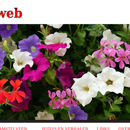
AMSTELVEEN
FOTO'S EN VERHALEN
LINKS
OVER