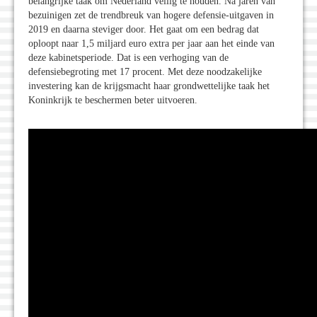
belangrijke taak om Nederland veilig te houden. Na jaren van
bezuinigen zet de trendbreuk van hogere defensie-uitgaven in
2019 en daarna steviger door. Het gaat om een bedrag dat
oploopt naar 1,5 miljard euro extra per jaar aan het einde van
deze kabinetsperiode. Dat is een verhoging van de
defensiebegroting met 17 procent. Met deze noodzakelijke
investering kan de krijgsmacht haar grondwettelijke taak het
Koninkrijk te beschermen beter uitvoeren.