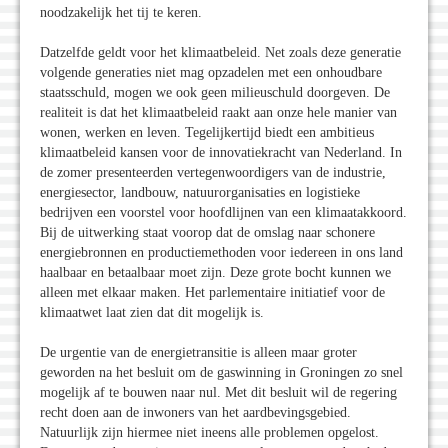
noodzakelijk het tij te keren.
Datzelfde geldt voor het klimaatbeleid. Net zoals deze generatie
volgende generaties niet mag opzadelen met een onhoudbare
staatsschuld, mogen we ook geen milieuschuld doorgeven. De
realiteit is dat het klimaatbeleid raakt aan onze hele manier van
wonen, werken en leven. Tegelijkertijd biedt een ambitieus
klimaatbeleid kansen voor de innovatiekracht van Nederland. In
de zomer presenteerden vertegenwoordigers van de industrie,
energiesector, landbouw, natuurorganisaties en logistieke
bedrijven een voorstel voor hoofdlijnen van een klimaatakkoord.
Bij de uitwerking staat voorop dat de omslag naar schonere
energiebronnen en productiemethoden voor iedereen in ons land
haalbaar en betaalbaar moet zijn. Deze grote bocht kunnen we
alleen met elkaar maken. Het parlementaire initiatief voor de
klimaatwet laat zien dat dit mogelijk is.
De urgentie van de energietransitie is alleen maar groter
geworden na het besluit om de gaswinning in Groningen zo snel
mogelijk af te bouwen naar nul. Met dit besluit wil de regering
recht doen aan de inwoners van het aardbevingsgebied.
Natuurlijk zijn hiermee niet ineens alle problemen opgelost.