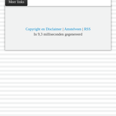
Meer links
Copyright en Disclaimer
|
Amstelveen
|
RSS
In 9,3 milliseconden gegenereerd