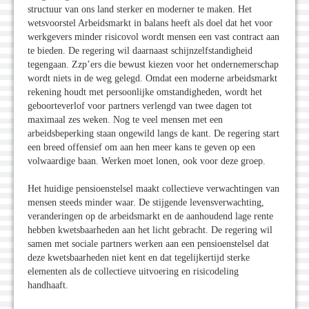
structuur van ons land sterker en moderner te maken. Het
wetsvoorstel Arbeidsmarkt in balans heeft als doel dat het voor
werkgevers minder risicovol wordt mensen een vast contract aan
te bieden. De regering wil daarnaast schijnzelfstandigheid
tegengaan. Zzp’ers die bewust kiezen voor het ondernemerschap
wordt niets in de weg gelegd. Omdat een moderne arbeidsmarkt
rekening houdt met persoonlijke omstandigheden, wordt het
geboorteverlof voor partners verlengd van twee dagen tot
maximaal zes weken. Nog te veel mensen met een
arbeidsbeperking staan ongewild langs de kant. De regering start
een breed offensief om aan hen meer kans te geven op een
volwaardige baan. Werken moet lonen, ook voor deze groep.
Het huidige pensioenstelsel maakt collectieve verwachtingen van
mensen steeds minder waar. De stijgende levensverwachting,
veranderingen op de arbeidsmarkt en de aanhoudend lage rente
hebben kwetsbaarheden aan het licht gebracht. De regering wil
samen met sociale partners werken aan een pensioenstelsel dat
deze kwetsbaarheden niet kent en dat tegelijkertijd sterke
elementen als de collectieve uitvoering en risicodeling
handhaaft.