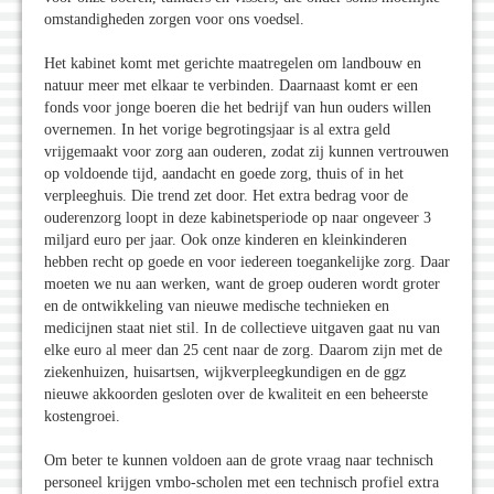
omstandigheden zorgen voor ons voedsel.
Het kabinet komt met gerichte maatregelen om landbouw en
natuur meer met elkaar te verbinden. Daarnaast komt er een
fonds voor jonge boeren die het bedrijf van hun ouders willen
overnemen. In het vorige begrotingsjaar is al extra geld
vrijgemaakt voor zorg aan ouderen, zodat zij kunnen vertrouwen
op voldoende tijd, aandacht en goede zorg, thuis of in het
verpleeghuis. Die trend zet door. Het extra bedrag voor de
ouderenzorg loopt in deze kabinetsperiode op naar ongeveer 3
miljard euro per jaar. Ook onze kinderen en kleinkinderen
hebben recht op goede en voor iedereen toegankelijke zorg. Daar
moeten we nu aan werken, want de groep ouderen wordt groter
en de ontwikkeling van nieuwe medische technieken en
medicijnen staat niet stil. In de collectieve uitgaven gaat nu van
elke euro al meer dan 25 cent naar de zorg. Daarom zijn met de
ziekenhuizen, huisartsen, wijkverpleegkundigen en de ggz
nieuwe akkoorden gesloten over de kwaliteit en een beheerste
kostengroei.
Om beter te kunnen voldoen aan de grote vraag naar technisch
personeel krijgen vmbo-scholen met een technisch profiel extra