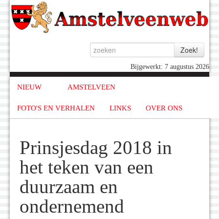
Bijgewerkt: 7 augustus 2026
NIEUW
AMSTELVEEN
FOTO'S EN VERHALEN
LINKS
OVER ONS
Prinsjesdag 2018 in
het teken van een
duurzaam en
ondernemend