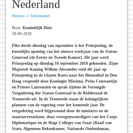
Nederland
Nieuws
->
Informatief
Bron:
Koninklijk Huis
18-09-2018
Elke derde dinsdag van september is het Prinsjesdag, de
feestelijke opening van het nieuwe werkjaar van de Staten-
Generaal (de Eerste en Tweede Kamer). Dit jaar werd
Prinsjesdag op dinsdag 18 september 2018 gehouden. Zijne
Majesteit Koning Willem-Alexander reed dit jaar op
Prinsjesdag in de Glazen Koets naar het Binnenhof in Den
Haag vergezeld door Koningin Máxima, Prins Constantijn
en Prinses Laurentien en sprak tijdens de Verenigde
Vergadering der Staten-Generaal in de Ridderzaal de
Troonrede uit. In de Troonrede staan de belangrijkste
plannen van de regering voor het komende jaar. De
vergadering werd bijgewoond door de ministers en de
staatssecretarissen, door vertegenwoordigers van het Corps
Diplomatique en de Hoge Colleges van Staat (Raad van
State, Algemene Rekenkamer, Nationale Ombudsman,