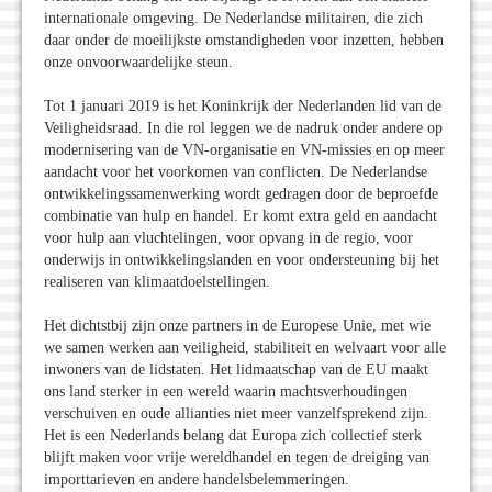
internationale omgeving. De Nederlandse militairen, die zich
daar onder de moeilijkste omstandigheden voor inzetten, hebben
onze onvoorwaardelijke steun.
Tot 1 januari 2019 is het Koninkrijk der Nederlanden lid van de
Veiligheidsraad. In die rol leggen we de nadruk onder andere op
modernisering van de VN-organisatie en VN-missies en op meer
aandacht voor het voorkomen van conflicten. De Nederlandse
ontwikkelingssamenwerking wordt gedragen door de beproefde
combinatie van hulp en handel. Er komt extra geld en aandacht
voor hulp aan vluchtelingen, voor opvang in de regio, voor
onderwijs in ontwikkelingslanden en voor ondersteuning bij het
realiseren van klimaatdoelstellingen.
Het dichtstbij zijn onze partners in de Europese Unie, met wie
we samen werken aan veiligheid, stabiliteit en welvaart voor alle
inwoners van de lidstaten. Het lidmaatschap van de EU maakt
ons land sterker in een wereld waarin machtsverhoudingen
verschuiven en oude allianties niet meer vanzelfsprekend zijn.
Het is een Nederlands belang dat Europa zich collectief sterk
blijft maken voor vrije wereldhandel en tegen de dreiging van
importtarieven en andere handelsbelemmeringen.