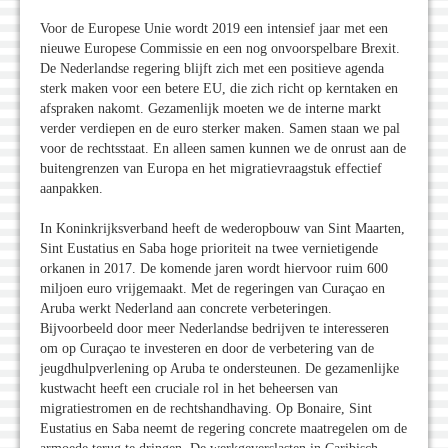
Voor de Europese Unie wordt 2019 een intensief jaar met een
nieuwe Europese Commissie en een nog onvoorspelbare Brexit.
De Nederlandse regering blijft zich met een positieve agenda
sterk maken voor een betere EU, die zich richt op kerntaken en
afspraken nakomt. Gezamenlijk moeten we de interne markt
verder verdiepen en de euro sterker maken. Samen staan we pal
voor de rechtsstaat. En alleen samen kunnen we de onrust aan de
buitengrenzen van Europa en het migratievraagstuk effectief
aanpakken.
In Koninkrijksverband heeft de wederopbouw van Sint Maarten,
Sint Eustatius en Saba hoge prioriteit na twee vernietigende
orkanen in 2017. De komende jaren wordt hiervoor ruim 600
miljoen euro vrijgemaakt. Met de regeringen van Curaçao en
Aruba werkt Nederland aan concrete verbeteringen.
Bijvoorbeeld door meer Nederlandse bedrijven te interesseren
om op Curaçao te investeren en door de verbetering van de
jeugdhulpverlening op Aruba te ondersteunen. De gezamenlijke
kustwacht heeft een cruciale rol in het beheersen van
migratiestromen en de rechtshandhaving. Op Bonaire, Sint
Eustatius en Saba neemt de regering concrete maatregelen om de