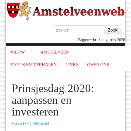
Bijgewerkt: 8 augustus 2026
NIEUW
AMSTELVEEN
FOTO'S EN VERHALEN
LINKS
OVER ONS
Prinsjesdag 2020:
aanpassen en
investeren
Nieuws
->
Informatief