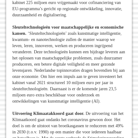
kabinet 225 miljoen euro vrijgemaakt voor cofinanciering van
EU-programma’s gericht op regionale ontwikkeling, innovatie,
duurzaamheid en digitalisering.
Sleuteltechnologieën voor maatschappelijke en economische
kansen.
‘Sleuteltechnologieën’ zoals kunstmatige intelligentie,
kwantum- en nanotechnologie zullen de manier waarop we
leven, leren, innoveren, werken en produceren ingrijpend
veranderen. Deze technologieën kunnen een bijdrage leveren aan
het oplossen van maatschappelijke problemen, zoals duurzamer
produceren, een betere digitale veiligheid en meer gezonde
levensjaren. Nederlandse topinnovaties dragen bovendien bij aan
onze economie. Om hier een impuls aan te geven investeert het
kabinet vanaf 2021 structureel 10 miljoen euro per jaar in
sleuteltechnologieën. Daarnaast is er de komende jaren 23,5
miljoen euro extra beschikbaar voor onderzoek en
ontwikkelingen van kunstmatige intelligentie (AI).
Uitvoering Klimaatakkoord gaat door.
De uitvoering van het
Klimaatkoord gaat ondanks het coronavirus gewoon door. Het
doel is om de uitstoot van broeikasgassen te reduceren met 49%
in 2030 (t.o.v. 1990) op een manier die voor iedereen haalbaar