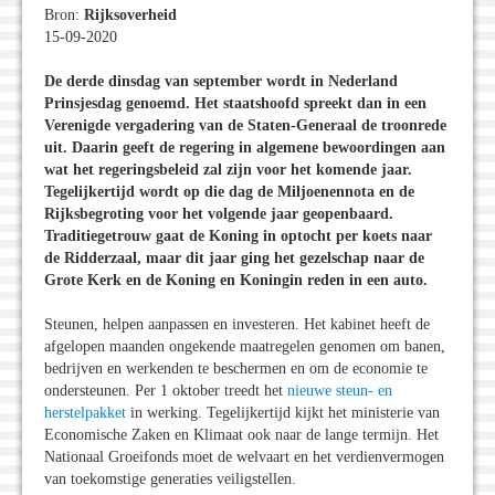
Bron:
Rijksoverheid
15-09-2020
De derde dinsdag van september wordt in Nederland
Prinsjesdag genoemd. Het staatshoofd spreekt dan in een
Verenigde vergadering van de Staten-Generaal de troonrede
uit. Daarin geeft de regering in algemene bewoordingen aan
wat het regeringsbeleid zal zijn voor het komende jaar.
Tegelijkertijd wordt op die dag de Miljoenennota en de
Rijksbegroting voor het volgende jaar geopenbaard.
Traditiegetrouw gaat de Koning in optocht per koets naar
de Ridderzaal, maar dit jaar ging het gezelschap naar de
Grote Kerk en de Koning en Koningin reden in een auto.
Steunen, helpen aanpassen en investeren. Het kabinet heeft de
afgelopen maanden ongekende maatregelen genomen om banen,
bedrijven en werkenden te beschermen en om de economie te
ondersteunen. Per 1 oktober treedt het
nieuwe steun- en
herstelpakket
in werking. Tegelijkertijd kijkt het ministerie van
Economische Zaken en Klimaat ook naar de lange termijn. Het
Nationaal Groeifonds moet de welvaart en het verdienvermogen
van toekomstige generaties veiligstellen.