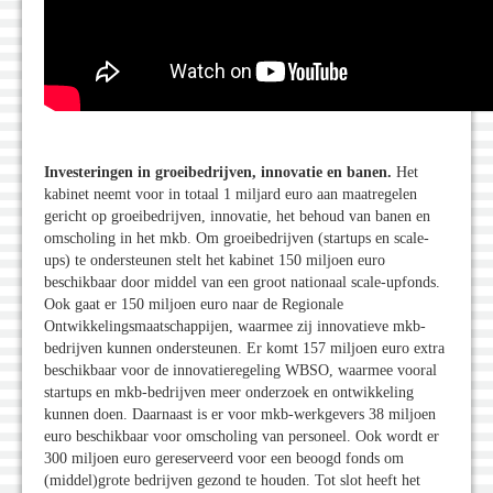
Investeringen in groeibedrijven, innovatie en banen.
Het
kabinet neemt voor in totaal 1 miljard euro aan maatregelen
gericht op groeibedrijven, innovatie, het behoud van banen en
omscholing in het mkb. Om groeibedrijven (startups en scale-
ups) te ondersteunen stelt het kabinet 150 miljoen euro
beschikbaar door middel van een groot nationaal scale-upfonds.
Ook gaat er 150 miljoen euro naar de Regionale
Ontwikkelingsmaatschappijen, waarmee zij innovatieve mkb-
bedrijven kunnen ondersteunen. Er komt 157 miljoen euro extra
beschikbaar voor de innovatieregeling WBSO, waarmee vooral
startups en mkb-bedrijven meer onderzoek en ontwikkeling
kunnen doen. Daarnaast is er voor mkb-werkgevers 38 miljoen
euro beschikbaar voor omscholing van personeel. Ook wordt er
300 miljoen euro gereserveerd voor een beoogd fonds om
(middel)grote bedrijven gezond te houden. Tot slot heeft het