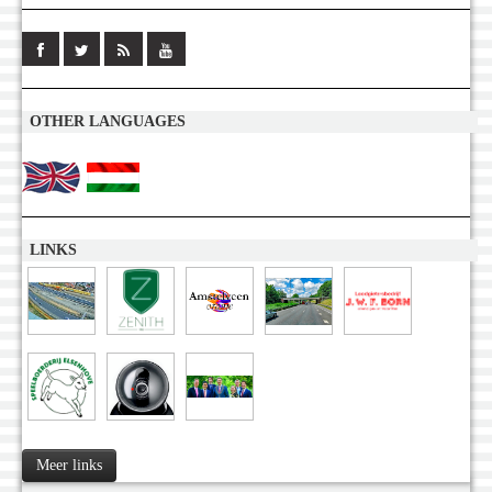
OTHER LANGUAGES
LINKS
Meer links