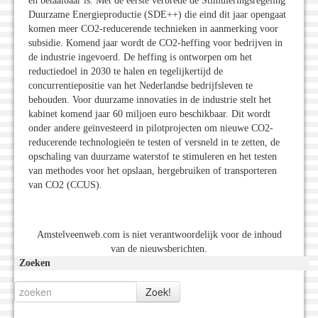
en betaalbaar is. Met de eerste verbrede de Stimuleringsregeling
Duurzame Energieproductie (SDE++) die eind dit jaar opengaat
komen meer CO2-reducerende technieken in aanmerking voor
subsidie. Komend jaar wordt de CO2-heffing voor bedrijven in
de industrie ingevoerd. De heffing is ontworpen om het
reductiedoel in 2030 te halen en tegelijkertijd de
concurrentiepositie van het Nederlandse bedrijfsleven te
behouden. Voor duurzame innovaties in de industrie stelt het
kabinet komend jaar 60 miljoen euro beschikbaar. Dit wordt
onder andere geïnvesteerd in pilotprojecten om nieuwe CO2-
reducerende technologieën te testen of versneld in te zetten, de
opschaling van duurzame waterstof te stimuleren en het testen
van methodes voor het opslaan, hergebruiken of transporteren
van CO2 (CCUS).
Amstelveenweb.com is niet verantwoordelijk voor de inhoud
van de nieuwsberichten.
Zoeken