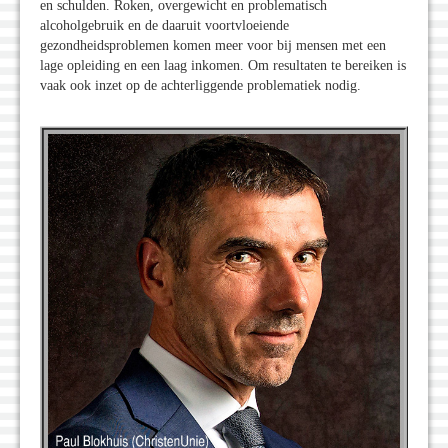
en schulden. Roken, overgewicht en problematisch
alcoholgebruik en de daaruit voortvloeiende
gezondheidsproblemen komen meer voor bij mensen met een
lage opleiding en een laag inkomen. Om resultaten te bereiken is
vaak ook inzet op de achterliggende problematiek nodig.