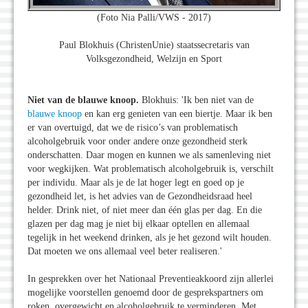
(Foto Nia Palli/VWS - 2017)
Paul Blokhuis (ChristenUnie) staatssecretaris van
Volksgezondheid, Welzijn en Sport
Niet van de blauwe knoop.
Blokhuis: 'Ik ben niet van de
blauwe knoop
en kan erg genieten van een biertje. Maar ik ben
er van overtuigd, dat we de risico’s van problematisch
alcoholgebruik voor onder andere onze gezondheid sterk
onderschatten. Daar mogen en kunnen we als samenleving niet
voor wegkijken. Wat problematisch alcoholgebruik is, verschilt
per individu. Maar als je de lat hoger legt en goed op je
gezondheid let, is het advies van de Gezondheidsraad heel
helder. Drink niet, of niet meer dan één glas per dag. En die
glazen per dag mag je niet bij elkaar optellen en allemaal
tegelijk in het weekend drinken, als je het gezond wilt houden.
Dat moeten we ons allemaal veel beter realiseren.'
In gesprekken over het Nationaal Preventieakkoord zijn allerlei
mogelijke voorstellen genoemd door de gesprekspartners om
roken, overgewicht en alcoholgebruik te verminderen. Met