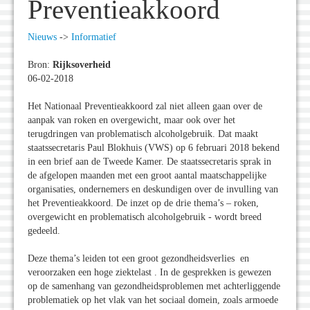
Preventieakkoord
Nieuws
->
Informatief
Bron:
Rijksoverheid
06-02-2018
Het Nationaal Preventieakkoord zal niet alleen gaan over de
aanpak van roken en overgewicht, maar ook over het
terugdringen van problematisch alcoholgebruik. Dat maakt
staatssecretaris Paul Blokhuis (VWS) op 6 februari 2018 bekend
in een brief aan de Tweede Kamer. De staatssecretaris sprak in
de afgelopen maanden met een groot aantal maatschappelijke
organisaties, ondernemers en deskundigen over de invulling van
het Preventieakkoord. De inzet op de drie thema’s – roken,
overgewicht en problematisch alcoholgebruik - wordt breed
gedeeld.
Deze thema’s leiden tot een groot gezondheidsverlies en
veroorzaken een hoge ziektelast . In de gesprekken is gewezen
op de samenhang van gezondheidsproblemen met achterliggende
problematiek op het vlak van het sociaal domein, zoals armoede