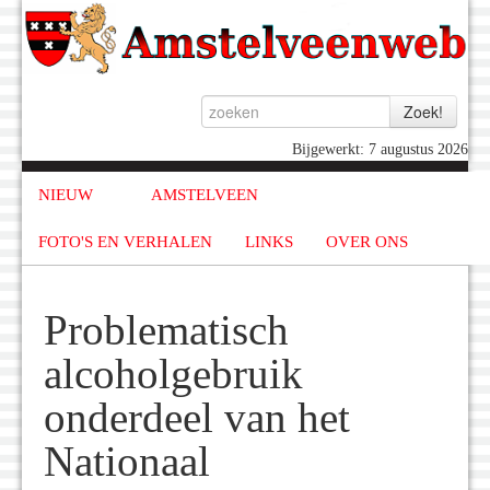
Bijgewerkt: 7 augustus 2026
NIEUW
AMSTELVEEN
FOTO'S EN VERHALEN
LINKS
OVER ONS
Problematisch
alcoholgebruik
onderdeel van het
Nationaal