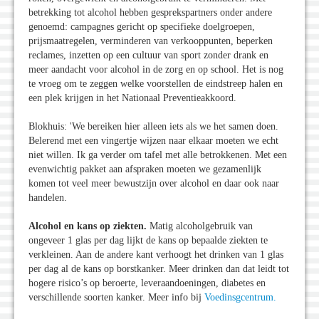
betrekking tot alcohol hebben gesprekspartners onder andere
genoemd: campagnes gericht op specifieke doelgroepen,
prijsmaatregelen, verminderen van verkooppunten, beperken
reclames, inzetten op een cultuur van sport zonder drank en
meer aandacht voor alcohol in de zorg en op school. Het is nog
te vroeg om te zeggen welke voorstellen de eindstreep halen en
een plek krijgen in het Nationaal Preventieakkoord.
Blokhuis: 'We bereiken hier alleen iets als we het samen doen.
Belerend met een vingertje wijzen naar elkaar moeten we echt
niet willen. Ik ga verder om tafel met alle betrokkenen. Met een
evenwichtig pakket aan afspraken moeten we gezamenlijk
komen tot veel meer bewustzijn over alcohol en daar ook naar
handelen.
Alcohol en kans op ziekten.
Matig alcoholgebruik van
ongeveer 1 glas per dag lijkt de kans op bepaalde ziekten te
verkleinen. Aan de andere kant verhoogt het drinken van 1 glas
per dag al de kans op borstkanker. Meer drinken dan dat leidt tot
hogere risico’s op beroerte, leveraandoeningen, diabetes en
verschillende soorten kanker. Meer info bij
Voedinsgcentrum.