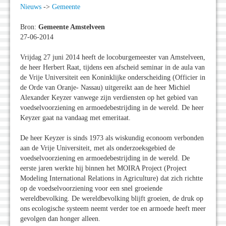
Nieuws
->
Gemeente
Bron:
Gemeente Amstelveen
27-06-2014
Vrijdag 27 juni 2014 heeft de locoburgemeester van Amstelveen,
de heer Herbert Raat, tijdens een afscheid seminar in de aula van
de Vrije Universiteit een Koninklijke onderscheiding (Officier in
de Orde van Oranje- Nassau) uitgereikt aan de heer Michiel
Alexander Keyzer vanwege zijn verdiensten op het gebied van
voedselvoorziening en armoedebestrijding in de wereld. De heer
Keyzer gaat na vandaag met emeritaat.
De heer Keyzer is sinds 1973 als wiskundig econoom verbonden
aan de Vrije Universiteit, met als onderzoeksgebied de
voedselvoorziening en armoedebestrijding in de wereld. De
eerste jaren werkte hij binnen het MOIRA Project (Project
Modeling International Relations in Agriculture) dat zich richtte
op de voedselvoorziening voor een snel groeiende
wereldbevolking. De wereldbevolking blijft groeien, de druk op
ons ecologische systeem neemt verder toe en armoede heeft meer
gevolgen dan honger alleen.