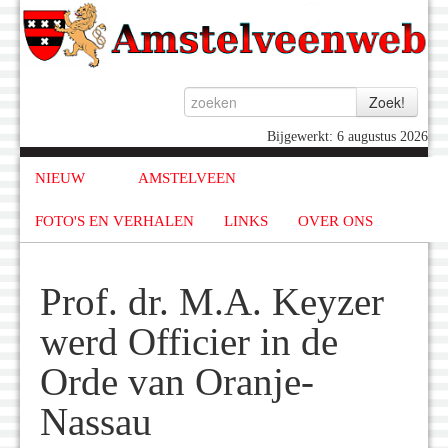
Bijgewerkt: 6 augustus 2026
NIEUW
AMSTELVEEN
FOTO'S EN VERHALEN
LINKS
OVER ONS
Prof. dr. M.A. Keyzer
werd Officier in de
Orde van Oranje-
Nassau