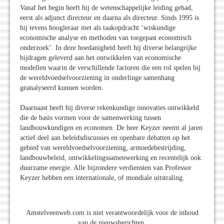
Vanaf het begin heeft hij de wetenschappelijke leiding gehad,
eerst als adjunct directeur en daarna als directeur. Sinds 1995 is
hij tevens hoogleraar met als taakopdracht ‘wiskundige
economische analyse en methoden van toegepast economisch
onderzoek’. In deze hoedanigheid heeft hij diverse belangrijke
bijdragen geleverd aan het ontwikkelen van economische
modellen waarin de verschillende factoren die een rol spelen bij
de wereldvoedselvoorziening in onderlinge samenhang
geanalyseerd kunnen worden.
Daarnaast heeft hij diverse rekenkundige innovaties ontwikkeld
die de basis vormen voor de samenwerking tussen
landbouwkundigen en economen. De heer Keyzer neemt al jaren
actief deel aan beleidsdiscussies en openbare debatten op het
gebied van wereldvoedselvoorziening, armoedebestrijding,
landbouwbeleid, ontwikkelingssamenwerking en recentelijk ook
duurzame energie. Alle bijzondere verdiensten van Professor
Keyzer hebben een internationale, of mondiale uitstraling.
Amstelveenweb.com is niet verantwoordelijk voor de inhoud
van de nieuwsberichten.