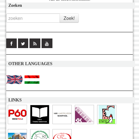
Zoeken
OTHER LANGUAGES
LINKS