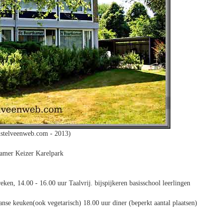
stelveenweb.com - 2013)
amer Keizer Karelpark
ken, 14.00 - 16.00 uur Taalvrij. bijspijkeren basisschool leerlingen
nse keuken(ook vegetarisch) 18.00 uur diner (beperkt aantal plaatsen)