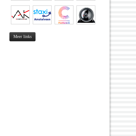
Meer links