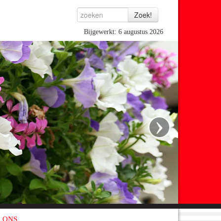
Bijgewerkt: 6 augustus 2026
›
 ONS