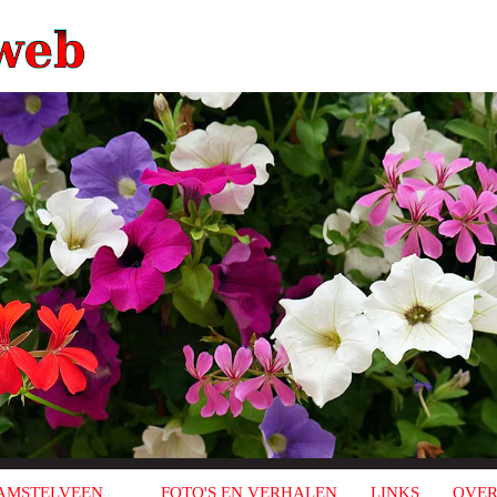
AMSTELVEEN
FOTO'S EN VERHALEN
LINKS
OVER