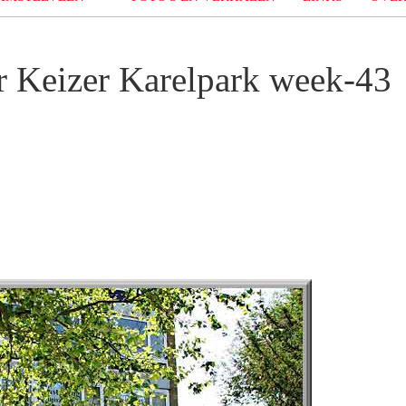
 Keizer Karelpark week-43