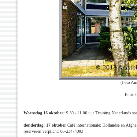
(Foto Am
Buurtk
Woensdag 16 oktober:
9.30 - 11.00 uur Training Nederlands spre
donderdag: 17 oktober
Café internationale; Hollandse en Afghaa
reserveren verplicht: 06-23474003