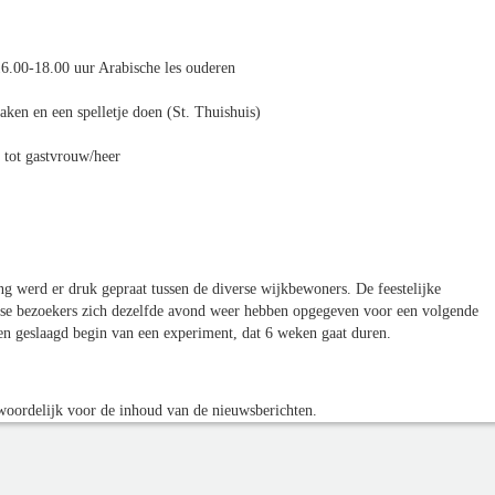
6.00-18.00 uur Arabische les ouderen
ken en een spelletje doen (St. Thuishuis)
 tot gastvrouw/heer
ng werd er druk gepraat tussen de diverse wijkbewoners. De feestelijke
erse bezoekers zich dezelfde avond weer hebben opgegeven voor een volgende
een geslaagd begin van een experiment, dat 6 weken gaat duren.
oordelijk voor de inhoud van de nieuwsberichten.