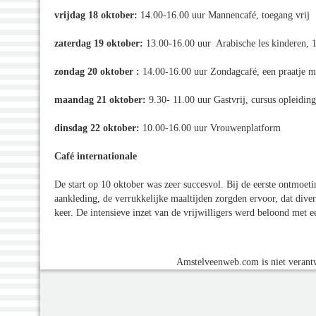
vrijdag 18 oktober:
14.00-16.00 uur Mannencafé, toegang vrij
zaterdag 19 oktober:
13.00-16.00 uur Arabische les kinderen, 1
zondag 20 oktober :
14.00-16.00 uur Zondagcafé, een praatje ma
maandag 21 oktober:
9.30- 11.00 uur Gastvrij, cursus opleiding
dinsdag 22 oktober:
10.00-16.00 uur Vrouwenplatform
Café internationale
De start op 10 oktober was zeer succesvol. Bij de eerste ontmoeti
aankleding, de verrukkelijke maaltijden zorgden ervoor, dat div
keer. De intensieve inzet van de vrijwilligers werd beloond met 
Amstelveenweb.com is niet verantw