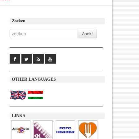
Zoeken
OTHER LANGUAGES
LINKS