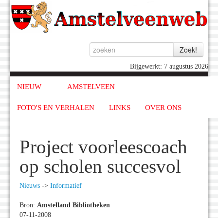
Bijgewerkt: 7 augustus 2026
NIEUW
AMSTELVEEN
FOTO'S EN VERHALEN
LINKS
OVER ONS
Project voorleescoach
op scholen succesvol
Nieuws
->
Informatief
Bron:
Amstelland Bibliotheken
07-11-2008