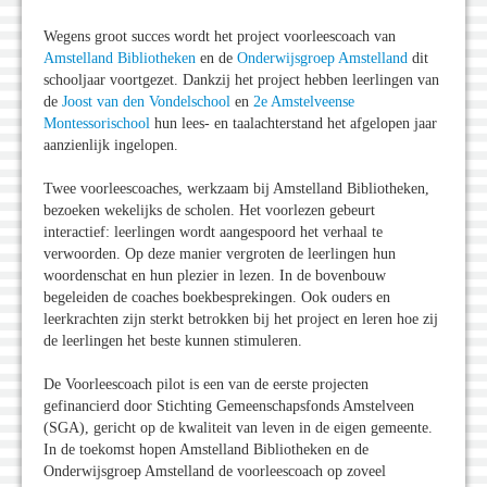
Wegens groot succes wordt het project voorleescoach van
Amstelland Bibliotheken
en de
Onderwijsgroep Amstelland
dit
schooljaar voortgezet. Dankzij het project hebben leerlingen van
de
Joost van den Vondelschool
en
2e Amstelveense
Montessorischool
hun lees- en taalachterstand het afgelopen jaar
aanzienlijk ingelopen.
Twee voorleescoaches, werkzaam bij Amstelland Bibliotheken,
bezoeken wekelijks de scholen. Het voorlezen gebeurt
interactief: leerlingen wordt aangespoord het verhaal te
verwoorden. Op deze manier vergroten de leerlingen hun
woordenschat en hun plezier in lezen. In de bovenbouw
begeleiden de coaches boekbesprekingen. Ook ouders en
leerkrachten zijn sterkt betrokken bij het project en leren hoe zij
de leerlingen het beste kunnen stimuleren.
De Voorleescoach pilot is een van de eerste projecten
gefinancierd door Stichting Gemeenschapsfonds Amstelveen
(SGA), gericht op de kwaliteit van leven in de eigen gemeente.
In de toekomst hopen Amstelland Bibliotheken en de
Onderwijsgroep Amstelland de voorleescoach op zoveel