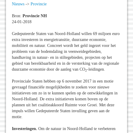
Nieuws
->
Provincie
Bron:
Provincie NH
24-01-2018
Gedeputeerde Staten van Noord-Holland willen 69 miljoen euro
extra investeren in energietransitie, duurzame economie,
mobiliteit en natuur. Concreet wordt het geld ingezet voor het
probleem van de bodemdaling in veenweidegebieden,
handhaving in natuur- en in stiltegebieden, projecten op het
gebied van bereikbaarheid en in de versterking van de regionale
duurzame economie door de aanleg van CO
-leidingen.
2
Provinciale Staten hebben op 6 november 2017 in een motie
gevraagd financiële mogelijkheden te zoeken voor nieuwe
initiatieven om zo in te kunnen spelen op de ontwikkelingen in
Noord-Holland. De extra initiatieven komen boven op de
plannen uit het coalitieakkoord Ruimte voor Groei. Met deze
impuls willen Gedeputeerde Staten invulling geven aan de
motie.
Investeringen.
Om de natuur in Noord-Holland te verbeteren