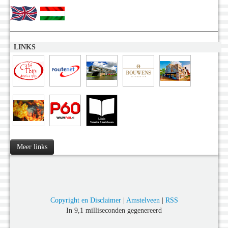
LINKS
Meer links
Copyright en Disclaimer
|
Amstelveen
|
RSS
In 9,1 milliseconden gegenereerd