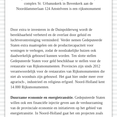
complex St. Urbanuskerk in Bovenkerk aan de
Noorddammerlaan 124 Amstelveen is een rijksmonument
Door extra te investeren in de Duinpolderweg wordt de
bereikbaarheid verbeterd en de overlast door geluid en
luchtverontreiniging verminderd. Verder nemen Gedeputeerde
Staten extra maatregelen om de productiecapaciteit voor
woningen te verhogen, zodat de noodzakelijke huizen ook
daadwerkelijk gebouwd kunnen worden. Ten slotte stellen
Gedeputeerde Staten voor geld beschikbaar te stellen voor de
restauratie van Rijksmonumenten. Provincies zijn sinds 2012
verantwoordelijk voor de restauraties van Rijksmonumenten die
niet als woonhuis zijn gebouwd. Het gaat hier onder meer over
agrarisch-, industrieel en religieus erfgoed. Noord-Holland kent
14.000 Rijksmonumenten.
Duurzame economie en energietransitie.
Gedeputeerde Staten
willen ook een financiële injectie geven aan de verduurzaming
van de provinciale economie en initiatieven op het gebied van
energietransitie. In Noord-Holland gaat het om projecten zoals