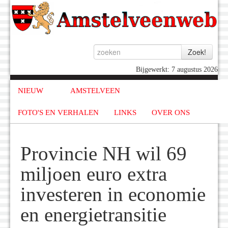
Bijgewerkt: 7 augustus 2026
NIEUW
AMSTELVEEN
FOTO'S EN VERHALEN
LINKS
OVER ONS
Provincie NH wil 69
miljoen euro extra
investeren in economie
en energietransitie