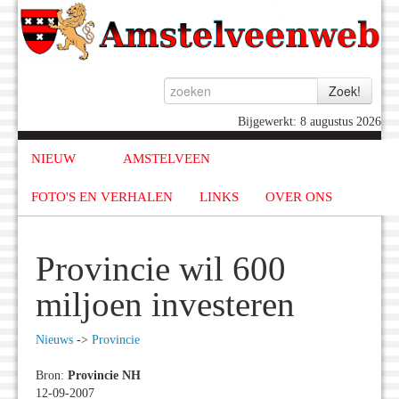
Bijgewerkt: 8 augustus 2026
NIEUW
AMSTELVEEN
FOTO'S EN VERHALEN
LINKS
OVER ONS
Provincie wil 600
miljoen investeren
Nieuws
->
Provincie
Bron:
Provincie NH
12-09-2007