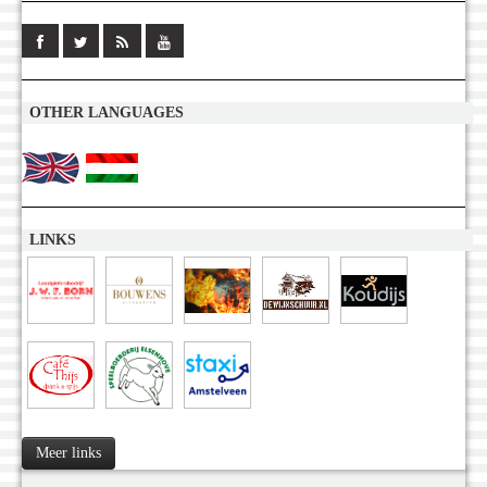
OTHER LANGUAGES
LINKS
Meer links