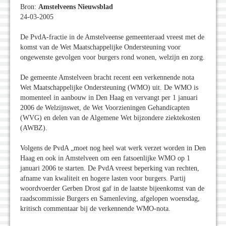
Bron:
Amstelveens Nieuwsblad
24-03-2005
De PvdA-fractie in de Amstelveense gemeenteraad vreest met de
komst van de Wet Maatschappelijke Ondersteuning voor
ongewenste gevolgen voor burgers rond wonen, welzijn en zorg.
De gemeente Amstelveen bracht recent een verkennende nota
Wet Maatschappelijke Ondersteuning (WMO) uit. De WMO is
momenteel in aanbouw in Den Haag en vervangt per 1 januari
2006 de Welzijnswet, de Wet Voorzieningen Gehandicapten
(WVG) en delen van de Algemene Wet bijzondere ziektekosten
(AWBZ).
Volgens de PvdA „moet nog heel wat werk verzet worden in Den
Haag en ook in Amstelveen om een fatsoenlijke WMO op 1
januari 2006 te starten. De PvdA vreest beperking van rechten,
afname van kwaliteit en hogere lasten voor burgers. Partij
woordvoerder Gerben Drost gaf in de laatste bijeenkomst van de
raadscommissie Burgers en Samenleving, afgelopen woensdag,
kritisch commentaar bij de verkennende WMO-nota.