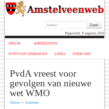
Bijgewerkt: 8 augustus 2026
NIEUW
AMSTELVEEN
FOTO'S EN VERHALEN
LINKS
OVER ONS
PvdA vreest voor
gevolgen van nieuwe
wet WMO
Nieuws
->
Gemeente