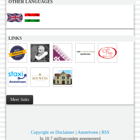
OTHER LANGUAGES
LINKS
Meer links
Copyright en Disclaimer
|
Amstelveen
|
RSS
In 10,7 milliseconden gegenereerd