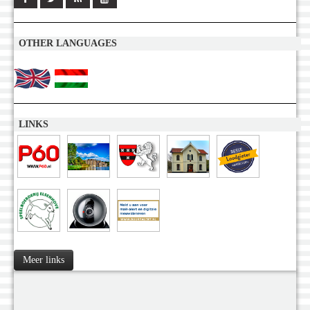
OTHER LANGUAGES
LINKS
Meer links