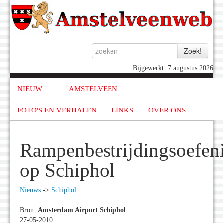
Bijgewerkt: 7 augustus 2026
NIEUW
AMSTELVEEN
FOTO'S EN VERHALEN
LINKS
OVER ONS
Rampenbestrijdingsoefen
op Schiphol
Nieuws
->
Schiphol
Bron:
Amsterdam Airport Schiphol
27-05-2010