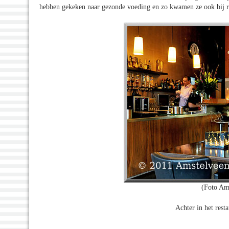
hebben gekeken naar gezonde voeding en zo kwamen ze ook bij re
(Foto Am
Achter in het rest