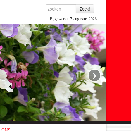
Bijgewerkt: 7 augustus 2026
›
 ONS