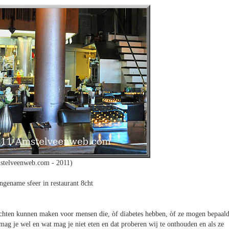
stelveenweb.com - 2011)
angename sfeer in restaurant 8cht
erechten kunnen maken voor mensen die, òf diabetes hebben, òf ze mogen bepaal
t mag je wel en wat mag je niet eten en dat proberen wij te onthouden en als ze