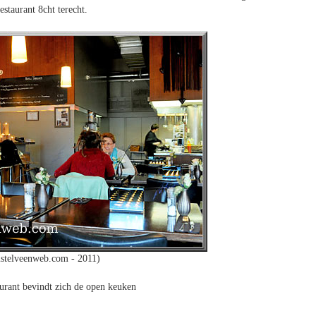
staurant 8cht terecht.
stelveenweb.com - 2011)
aurant bevindt zich de open keuken