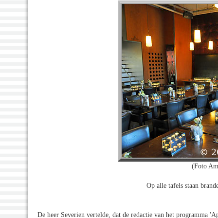
(Foto Am
Op alle tafels staan brand
De heer Severien vertelde, dat de redactie van het programma 'Ap