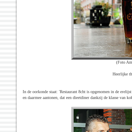
(Foto Am
Heerlijke th
In de oorkonde staat: 'Restaurant 8cht is opgenomen in de erelij
en daarmee aantonen, dat een dieetdiner dankzij de klasse van koks