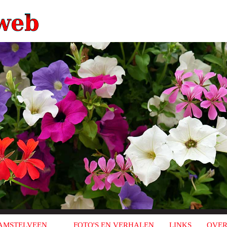
AMSTELVEEN
FOTO'S EN VERHALEN
LINKS
OVER