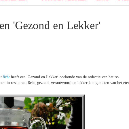
een 'Gezond en Lekker'
nt
8cht
heeft een 'Gezond en Lekker' oorkonde van de redactie van het tv-
men in restaurant 8cht, gezond, verantwoord en lekker kan genieten van het ete