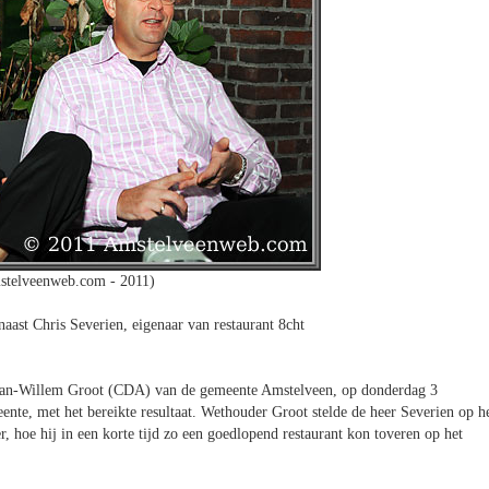
stelveenweb.com - 2011)
aast Chris Severien, eigenaar van restaurant 8cht
an-Willem Groot (CDA) van de gemeente Amstelveen, op donderdag 3
nte, met het bereikte resultaat. Wethouder Groot stelde de heer Severien op h
r, hoe hij in een korte tijd zo een goedlopend restaurant kon toveren op het