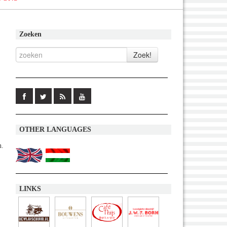
Zoeken
OTHER LANGUAGES
n.
LINKS