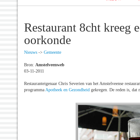
Restaurant 8cht kreeg 
oorkonde
Nieuws
->
Gemeente
Bron:
Amstelveenweb
03-11-2011
Restauranteigenaar Chris Severien van het Amstelveense restaura
programma
Apotheek en Gezondheid
gekregen. De reden is, dat 