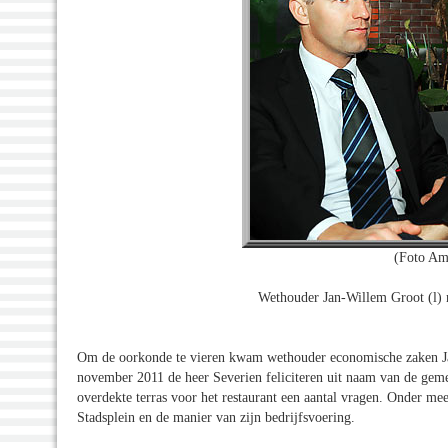
(Foto Am
Wethouder Jan-Willem Groot (l) n
Om de oorkonde te vieren kwam wethouder economische zaken J
november 2011 de heer Severien feliciteren uit naam van de gemee
overdekte terras voor het restaurant een aantal vragen. Onder mee
Stadsplein en de manier van zijn bedrijfsvoering.