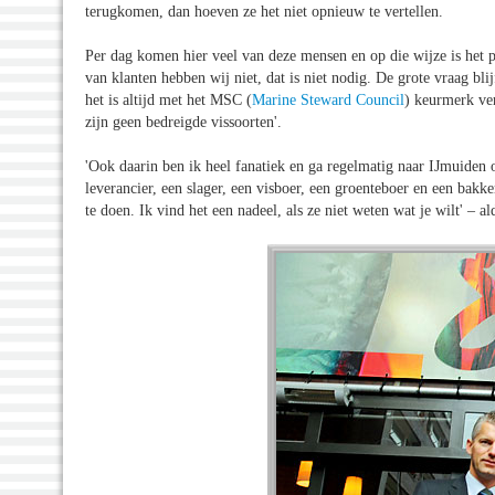
terugkomen, dan hoeven ze het niet opnieuw te vertellen.
Per dag komen hier veel van deze mensen en op die wijze is het 
van klanten hebben wij niet, dat is niet nodig. De grote vraag blij
het is altijd met het MSC (
Marine Steward Council
) keurmerk ver
zijn geen bedreigde vissoorten'.
'Ook daarin ben ik heel fanatiek en ga regelmatig naar IJmuiden o
leverancier, een slager, een visboer, een groenteboer en een bak
te doen. Ik vind het een nadeel, als ze niet weten wat je wilt' – a