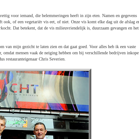
prettig voor iemand, die belemmeringen heeft in zijn eten. Namen en gegevens
ft ook, of een vegetariër vis eet, of niet. Onze vis komt elke dag uit de afslag e
kocht. Dat betekent, dat de vis milieuvriendelijk is, duurzaam gevangen en het
m van mijn gezicht te laten zien en dat gaat goed. Voor alles heb ik een vaste
ker, omdat mensen vaak de neiging hebben om bij verschillende bedrijven inkop
ldus restauranteigenaar Chris Severien.