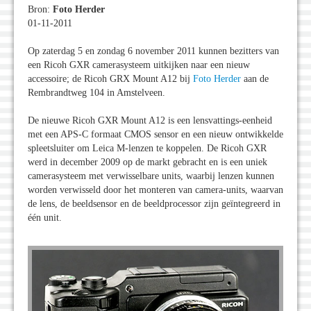
Bron:
Foto Herder
01-11-2011
Op zaterdag 5 en zondag 6 november 2011 kunnen bezitters van
een Ricoh GXR camerasysteem uitkijken naar een nieuw
accessoire; de Ricoh GRX Mount A12 bij
Foto Herder
aan de
Rembrandtweg 104 in Amstelveen.
De nieuwe Ricoh GXR Mount A12 is een lensvattings-eenheid
met een APS-C formaat CMOS sensor en een nieuw ontwikkelde
spleetsluiter om Leica M-lenzen te koppelen. De Ricoh GXR
werd in december 2009 op de markt gebracht en is een uniek
camerasysteem met verwisselbare units, waarbij lenzen kunnen
worden verwisseld door het monteren van camera-units, waarvan
de lens, de beeldsensor en de beeldprocessor zijn geïntegreerd in
één unit.