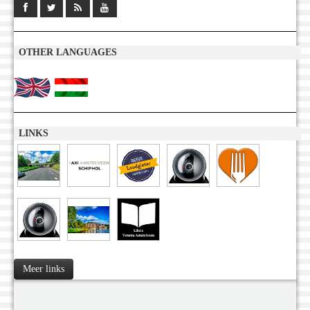
OTHER LANGUAGES
LINKS
Meer links