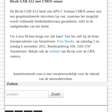
Ricoh GXR A12 met CMOS sensor
De Ricoh GXR A12 heeft een APS-C formaat CMOS sensor met
een geoptimaliseerde microlens lay-out, waarmee het mogelijk
wordt voldoende helderheidniveaus garanderen, zelfs in de
randgebieden van het beeld.
Uw Leica M-lens krijgt een 2de kans! Test het zelf bij de beste
fotospecialisten van Amstelveen:
Foto Herder
, op zaterdag 5 en
zondag 6 november 2011, Rembrandtweg 104, 1181 GW
Amstelveen. Bekijk ook de
website
van Ricoh over de GRX
camera.
Amstelveenweb.com is niet verantwoordelijk voor de inhoud
van de nieuwsberichten.
Zoeken