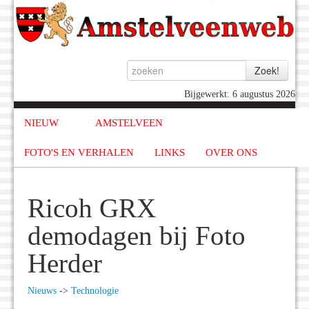
Bijgewerkt: 6 augustus 2026
NIEUW
AMSTELVEEN
FOTO'S EN VERHALEN
LINKS
OVER ONS
Ricoh GRX
demodagen bij Foto
Herder
Nieuws
->
Technologie