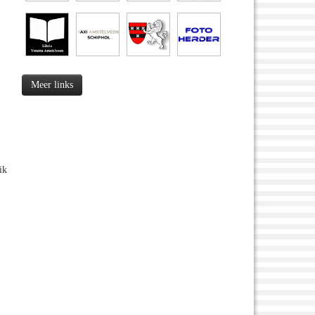
Meer links
ik