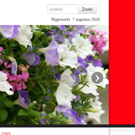
Bijgewerkt: 7 augustus 2026
›
 ONS