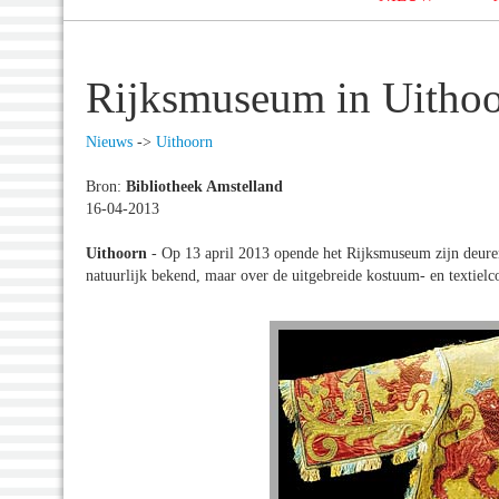
Rijksmuseum in Uitho
Nieuws
->
Uithoorn
Bron:
Bibliotheek Amstelland
16-04-2013
Uithoorn
- Op 13 april 2013 opende het Rijksmuseum zijn deure
natuurlijk bekend, maar over de uitgebreide kostuum- en textiel