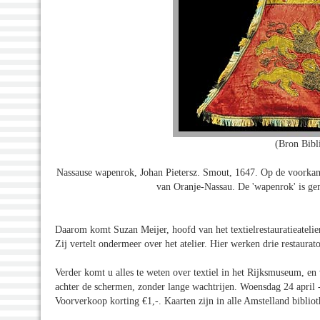
(Bron Bibl
Nassause wapenrok, Johan Pietersz. Smout, 1647. Op de voorkant
van Oranje-Nassau. De 'wapenrok' is gem
Daarom komt Suzan Meijer, hoofd van het textielrestauratieateli
Zij vertelt ondermeer over het atelier. Hier werken drie restaurat
Verder komt u alles te weten over textiel in het Rijksmuseum, en w
achter de schermen, zonder lange wachtrijen. Woensdag 24 april - 
Voorverkoop korting €1,-. Kaarten zijn in alle Amstelland bibliot