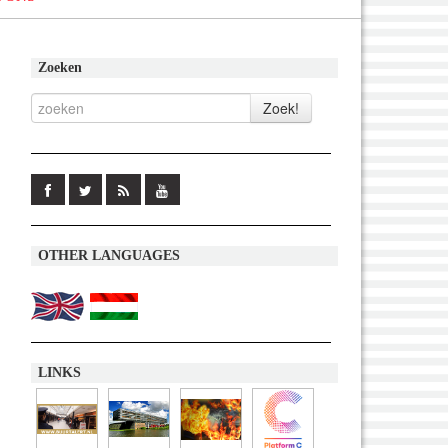
Zoeken
OTHER LANGUAGES
LINKS