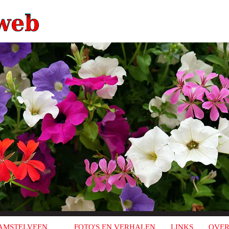
AMSTELVEEN
FOTO'S EN VERHALEN
LINKS
OVER