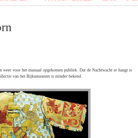
orn
n weer voor het massaal opgekomen publiek. Dat de Nachtwacht er hangt is
collectie van het Rijksmuseum is minder bekend.