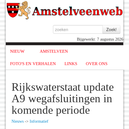
Bijgewerkt: 7 augustus 2026
NIEUW
AMSTELVEEN
FOTO'S EN VERHALEN
LINKS
OVER ONS
Rijkswaterstaat update
A9 wegafsluitingen in
komende periode
Nieuws
->
Informatief