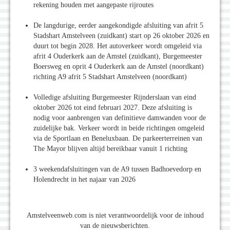
rekening houden met aangepaste rijroutes
De langdurige, eerder aangekondigde afsluiting van afrit 5
Stadshart Amstelveen (zuidkant) start op 26 oktober 2026 en
duurt tot begin 2028. Het autoverkeer wordt omgeleid via
afrit 4 Ouderkerk aan de Amstel (zuidkant), Burgemeester
Boersweg en oprit 4 Ouderkerk aan de Amstel (noordkant)
richting A9 afrit 5 Stadshart Amstelveen (noordkant)
Volledige afsluiting Burgemeester Rijnderslaan van eind
oktober 2026 tot eind februari 2027. Deze afsluiting is
nodig voor aanbrengen van definitieve damwanden voor de
zuidelijke bak. Verkeer wordt in beide richtingen omgeleid
via de Sportlaan en Beneluxbaan. De parkeerterreinen van
The Mayor blijven altijd bereikbaar vanuit 1 richting
3 weekendafsluitingen van de A9 tussen Badhoevedorp en
Holendrecht in het najaar van 2026
Amstelveenweb.com is niet verantwoordelijk voor de inhoud
van de nieuwsberichten.