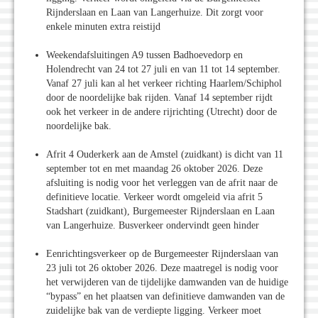
Rijnderslaan en Laan van Langerhuize. Dit zorgt voor
enkele minuten extra reistijd
Weekendafsluitingen A9 tussen Badhoevedorp en
Holendrecht van 24 tot 27 juli en van 11 tot 14 september.
Vanaf 27 juli kan al het verkeer richting Haarlem/Schiphol
door de noordelijke bak rijden. Vanaf 14 september rijdt
ook het verkeer in de andere rijrichting (Utrecht) door de
noordelijke bak.
Afrit 4 Ouderkerk aan de Amstel (zuidkant) is dicht van 11
september tot en met maandag 26 oktober 2026. Deze
afsluiting is nodig voor het verleggen van de afrit naar de
definitieve locatie. Verkeer wordt omgeleid via afrit 5
Stadshart (zuidkant), Burgemeester Rijnderslaan en Laan
van Langerhuize. Busverkeer ondervindt geen hinder
Eenrichtingsverkeer op de Burgemeester Rijnderslaan van
23 juli tot 26 oktober 2026. Deze maatregel is nodig voor
het verwijderen van de tijdelijke damwanden van de huidige
“bypass” en het plaatsen van definitieve damwanden van de
zuidelijke bak van de verdiepte ligging. Verkeer moet