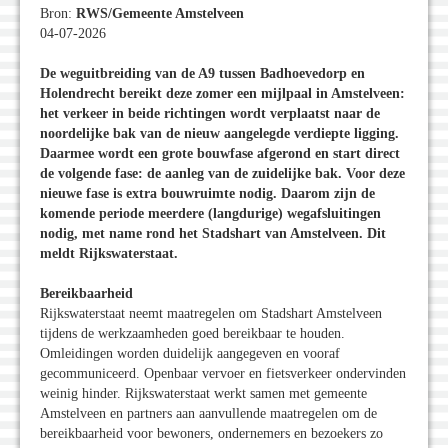
Bron:
RWS/Gemeente Amstelveen
04-07-2026
De weguitbreiding van de A9 tussen Badhoevedorp en
Holendrecht bereikt deze zomer een mijlpaal in Amstelveen:
het verkeer in beide richtingen wordt verplaatst naar de
noordelijke bak van de nieuw aangelegde verdiepte ligging.
Daarmee wordt een grote bouwfase afgerond en start direct
de volgende fase: de aanleg van de zuidelijke bak. Voor deze
nieuwe fase is extra bouwruimte nodig. Daarom zijn de
komende periode meerdere (langdurige) wegafsluitingen
nodig, met name rond het Stadshart van Amstelveen. Dit
meldt Rijkswaterstaat.
Bereikbaarheid
Rijkswaterstaat neemt maatregelen om Stadshart Amstelveen
tijdens de werkzaamheden goed bereikbaar te houden.
Omleidingen worden duidelijk aangegeven en vooraf
gecommuniceerd. Openbaar vervoer en fietsverkeer ondervinden
weinig hinder. Rijkswaterstaat werkt samen met gemeente
Amstelveen en partners aan aanvullende maatregelen om de
bereikbaarheid voor bewoners, ondernemers en bezoekers zo