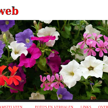
AMSTELVEEN
FOTO'S EN VERHALEN
LINKS
OVER