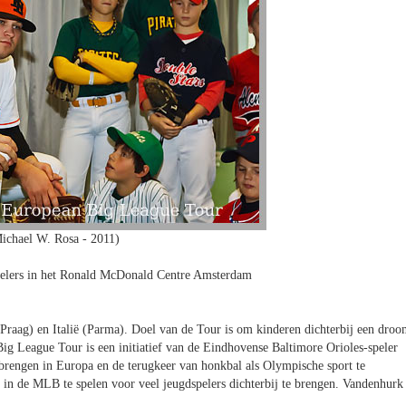
ichael W. Rosa - 2011)
pelers in het Ronald McDonald Centre Amsterdam
Praag) en Italië (Parma). Doel van de Tour is om kinderen dichterbij een dro
ig League Tour is een initiatief van de Eindhovense Baltimore Orioles-speler
rengen in Europa en de terugkeer van honkbal als Olympische sport te
in de MLB te spelen voor veel jeugdspelers dichterbij te brengen. Vandenhurk