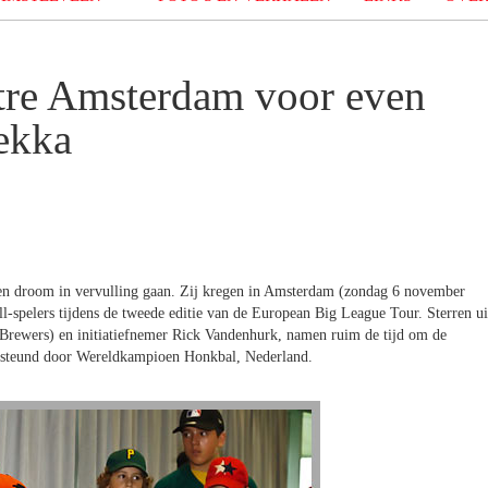
re Amsterdam voor even
ekka
en droom in vervulling gaan. Zij kregen in Amsterdam (zondag 6 november
spelers tijdens de tweede editie van de European Big League Tour. Sterren ui
rewers) en initiatiefnemer Rick Vandenhurk, namen ruim de tijd om de
dersteund door Wereldkampioen Honkbal, Nederland.