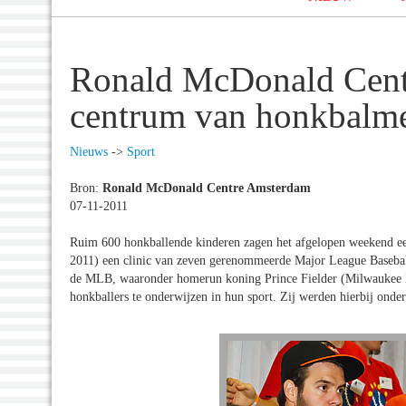
Ronald McDonald Cent
centrum van honkbalm
Nieuws
->
Sport
Bron:
Ronald McDonald Centre Amsterdam
07-11-2011
Ruim 600 honkballende kinderen zagen het afgelopen weekend e
2011) een clinic van zeven gerenommeerde Major League Baseball-
de MLB, waaronder homerun koning Prince Fielder (Milwaukee B
honkballers te onderwijzen in hun sport. Zij werden hierbij on