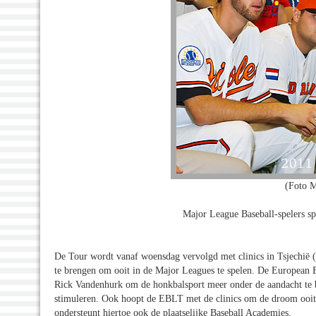
(Foto M
Major League Baseball-spelers s
De Tour wordt vanaf woensdag vervolgd met clinics in Tsjechië (
te brengen om ooit in de Major Leagues te spelen. De European B
Rick Vandenhurk om de honkbalsport meer onder de aandacht te b
stimuleren. Ook hoopt de EBLT met de clinics om de droom ooit 
ondersteunt hiertoe ook de plaatselijke Baseball Academies.