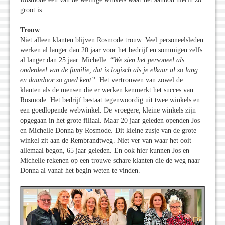
groot is.
Trouw
Niet alleen klanten blijven Rosmode trouw. Veel personeelsleden
werken al langer dan 20 jaar voor het bedrijf en sommigen zelfs
al langer dan 25 jaar. Michelle: “
We zien het personeel als
onderdeel van de familie, dat is logisch als je elkaar al zo lang
en daardoor zo goed kent”.
Het vertrouwen van zowel de
klanten als de mensen die er werken kenmerkt het succes van
Rosmode. Het bedrijf bestaat tegenwoordig uit twee winkels en
een goedlopende webwinkel. De vroegere, kleine winkels zijn
opgegaan in het grote filiaal. Maar 20 jaar geleden openden Jos
en Michelle Donna by Rosmode. Dit kleine zusje van de grote
winkel zit aan de Rembrandtweg. Niet ver van waar het ooit
allemaal begon, 65 jaar geleden. En ook hier kunnen Jos en
Michelle rekenen op een trouwe schare klanten die de weg naar
Donna al vanaf het begin weten te vinden.