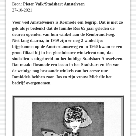
Bron:
Pieter Valk/Stadshart Amstelveen
27-10-2021
Voor veel Amstelveners is Rosmode een begrip. Dat is niet zo
gek als je bedenkt dat de familie Ros 65 jaar geleden de
deuren openden van hun winkel aan de Rembrandtweg.
Niet lang daarna, in 1959 zijn er nog 2 winkeltjes
bijgekomen op de Amsterdamseweg en in 1960 kwam er een
groot filiaal bij in het gloednieuwe winkelcentrum, dat
sindsdien is uitgebreid tot het huidige Stadshart Amstelveen.
Dat maakt Rosmode een icoon in het Stadshart en één van
de weinige nog bestaande winkels van het eerste uur.
Inmiddels hebben zoon Jos en zijn vrouw Michelle het
bedrijf overgenomen.