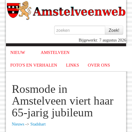
Bijgewerkt: 7 augustus 2026
NIEUW
AMSTELVEEN
FOTO'S EN VERHALEN
LINKS
OVER ONS
Rosmode in
Amstelveen viert haar
65-jarig jubileum
Nieuws
->
Stadshart