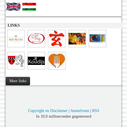
LINKS
Meer links
Copyright en Disclaimer
|
Amstelveen
|
RSS
In 10,0 milliseconden gegenereerd