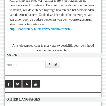
RC Amstelveen Nieuwer-Amstel is sterk betrokken bij de
bewoners van Amstelveen. Door zelf de handen uit de mouwen
te steken, wil de club een bijdrage leveren aan het welbevinden
van de Amstelveners. Zoals deze keer, door het verzorgen van
een diner voor de oudere bewoners van een woonzorgcentrum.
Voor meer activiteiten zie
http://www.rotary.nl/amstelveennieuweramstel/
Amstelveenweb.com is niet verantwoordelijk voor de inhoud
van de nieuwsberichten.
Zoeken
OTHER LANGUAGES