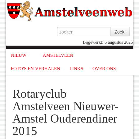
Bijgewerkt: 6 augustus 2026
NIEUW
AMSTELVEEN
FOTO'S EN VERHALEN
LINKS
OVER ONS
Rotaryclub
Amstelveen Nieuwer-
Amstel Ouderendiner
2015