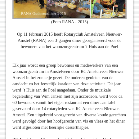
(Foto RANA - 2015)
Op 11 februari 2015 heeft Rotaryclub Amstelveen Nieuwer-
Amstel (RANA) een 3-gangen diner georganiseerd voor de
bewoners van het woonzorgcentrum 't Huis aan de Poel
Elk jaar wordt een groep bewoners en medewerkers van een
woonzorgcentrum in Amstelveen door RC Amstelveen Nieuwer-
Amstel in het zonnetje gezet. De ouderen genieten van de
aandacht en het feestelijk karakter van deze activiteit. Dit jaar
werd ‘t Huis aan de Poel aangedaan. Onder de muzikale
begeleiding van Wim Janzen met zijn accordeon, werd voor ca.
60 bewoners vanuit het eigen restaurant een diner aan tafel
geserveerd door 14 rotaryleden van RC Amstelveen Nieuwer-
Amstel. Een uitgebreid voorgerecht van diverse koude gerechten
werd gevolgd door het hoofgerecht van vis en vlees en het diner
werd afgesloten met heerlijke desserthapjes.