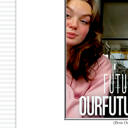
(Bron Ou