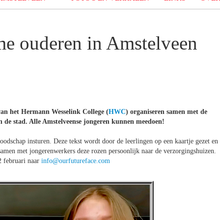
me ouderen in Amstelveen
 van het Hermann Wesselink College (
HWC
) organiseren samen met de
n de stad. Alle Amstelveense jongeren kunnen meedoen!
oodschap insturen. Deze tekst wordt door de leerlingen op een kaartje gezet en
samen met jongerenwerkers deze rozen persoonlijk naar de verzorgingshuizen.
2 februari naar
info@ourfutureface.com