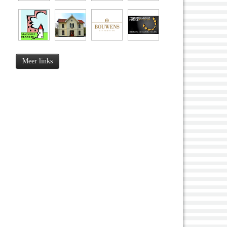
Meer links