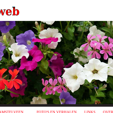
AMSTELVEEN
FOTO'S EN VERHALEN
LINKS
OVER