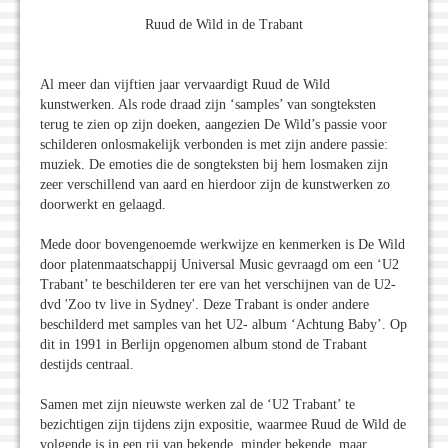
Ruud de Wild in de Trabant
Al meer dan vijftien jaar vervaardigt Ruud de Wild
kunstwerken. Als rode draad zijn ‘samples’ van songteksten
terug te zien op zijn doeken, aangezien De Wild’s passie voor
schilderen onlosmakelijk verbonden is met zijn andere passie:
muziek. De emoties die de songteksten bij hem losmaken zijn
zeer verschillend van aard en hierdoor zijn de kunstwerken zo
doorwerkt en gelaagd.
Mede door bovengenoemde werkwijze en kenmerken is De Wild
door platenmaatschappij Universal Music gevraagd om een ‘U2
Trabant’ te beschilderen ter ere van het verschijnen van de U2-
dvd 'Zoo tv live in Sydney'. Deze Trabant is onder andere
beschilderd met samples van het U2- album ‘Achtung Baby’. Op
dit in 1991 in Berlijn opgenomen album stond de Trabant
destijds centraal.
Samen met zijn nieuwste werken zal de ‘U2 Trabant’ te
bezichtigen zijn tijdens zijn expositie, waarmee Ruud de Wild de
volgende is in een rij van bekende, minder bekende, maar