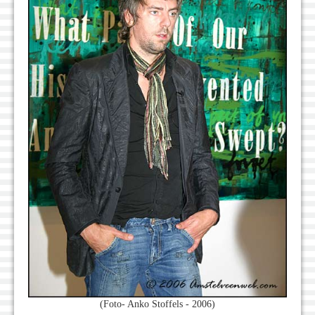
(Foto- Anko Stoffels - 2006)