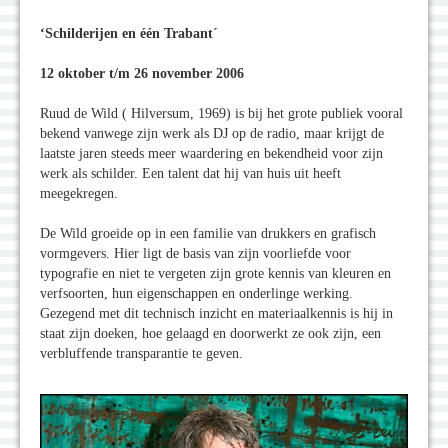
‘Schilderijen en één Trabant´
12 oktober t/m 26 november 2006
Ruud de Wild ( Hilversum, 1969) is bij het grote publiek vooral
bekend vanwege zijn werk als DJ op de radio, maar krijgt de
laatste jaren steeds meer waardering en bekendheid voor zijn
werk als schilder. Een talent dat hij van huis uit heeft
meegekregen.
De Wild groeide op in een familie van drukkers en grafisch
vormgevers. Hier ligt de basis van zijn voorliefde voor
typografie en niet te vergeten zijn grote kennis van kleuren en
verfsoorten, hun eigenschappen en onderlinge werking.
Gezegend met dit technisch inzicht en materiaalkennis is hij in
staat zijn doeken, hoe gelaagd en doorwerkt ze ook zijn, een
verbluffende transparantie te geven.