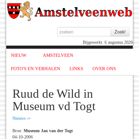
Bijgewerkt: 6 augustus 2026
NIEUW
AMSTELVEEN
FOTO'S EN VERHALEN
LINKS
OVER ONS
Ruud de Wild in
Museum vd Togt
Nieuws
->
Bron:
Museum Jan van der Togt
04-10-2006