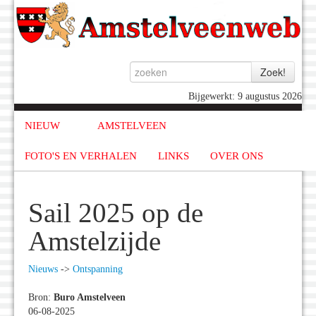
Bijgewerkt: 9 augustus 2026
NIEUW
AMSTELVEEN
FOTO'S EN VERHALEN
LINKS
OVER ONS
Sail 2025 op de
Amstelzijde
Nieuws
->
Ontspanning
Bron:
Buro Amstelveen
06-08-2025