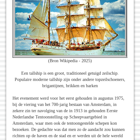
(Bron Wikipedia - 2025)
Een tallship is een groot, traditioneel getuigd zeilschip.
Populaire moderne tallship zijn onder andere topzeilschoeners,
brigantijnen, brikken en barken
Het evenement werd voor het eerst gehouden in augustus 1975,
bij de viering van het 700-jarig bestaan van Amsterdam, in
zekere zin ter navolging van de in 1913 in gehouden Eerste
Nederlandse Tentoonstelling op Scheepvaartgebied in
Amsterdam, waar men ook de tentoongestelde schepen kon
bezoeken. De gedachte was dat men zo de aandacht zou kunnen
richten op de haven en de stad en er werden uit de hele wereld