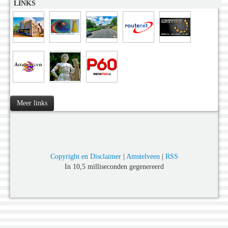
LINKS
Meer links
Copyright en Disclaimer
|
Amstelveen
|
RSS
In 10,5 milliseconden gegenereerd