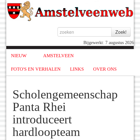
Bijgewerkt: 7 augustus 2026
NIEUW
AMSTELVEEN
FOTO'S EN VERHALEN
LINKS
OVER ONS
Scholengemeenschap
Panta Rhei
introduceert
hardloopteam