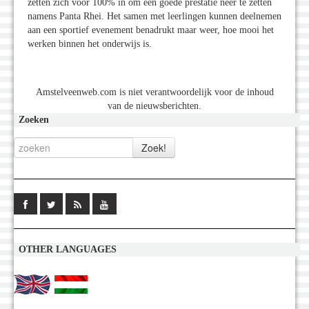
zetten zich voor 100% in om een goede prestatie neer te zetten
namens Panta Rhei. Het samen met leerlingen kunnen deelnemen
aan een sportief evenement benadrukt maar weer, hoe mooi het
werken binnen het onderwijs is.
Amstelveenweb.com is niet verantwoordelijk voor de inhoud
van de nieuwsberichten.
Zoeken
OTHER LANGUAGES