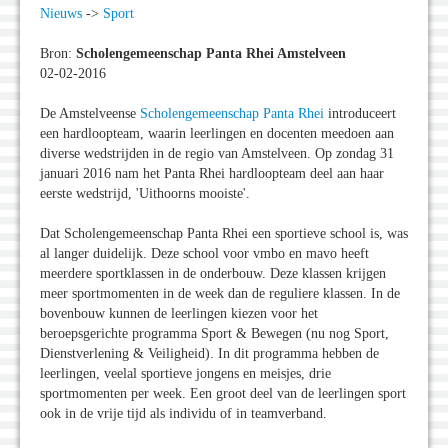
Nieuws
->
Sport
Bron:
Scholengemeenschap Panta Rhei Amstelveen
02-02-2016
De Amstelveense
Scholengemeenschap Panta Rhei
introduceert
een hardloopteam, waarin leerlingen en docenten meedoen aan
diverse wedstrijden in de regio van Amstelveen. Op zondag 31
januari 2016 nam het Panta Rhei hardloopteam deel aan haar
eerste wedstrijd, 'Uithoorns mooiste'.
Dat Scholengemeenschap Panta Rhei een sportieve school is, was
al langer duidelijk. Deze school voor vmbo en mavo heeft
meerdere sportklassen in de onderbouw. Deze klassen krijgen
meer sportmomenten in de week dan de reguliere klassen. In de
bovenbouw kunnen de leerlingen kiezen voor het
beroepsgerichte programma Sport & Bewegen (nu nog Sport,
Dienstverlening & Veiligheid). In dit programma hebben de
leerlingen, veelal sportieve jongens en meisjes, drie
sportmomenten per week. Een groot deel van de leerlingen sport
ook in de vrije tijd als individu of in teamverband.