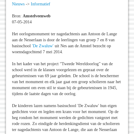
Nieuws
->
Informatief
Bron:
Amstelveenweb
07-05-2014
Het oorlogsmonument ter nagedachtenis aan Antoon de Lange
aan de Nesserlaan is door de leerlingen van groep 7 en 8 van
basisschool
'De Zwaluw'
uit Nes aan de Amstel bezocht op
woensdagochtend 7 mei 2014.
In het kader van het project “Tweede Wereldoorlog” van de
school werd in de klassen voorgelezen en gepraat over de
gebeurtenissen van 69 jaar geleden. De school is de beschermer
van het monument en elk jaar gaat een groep scholieren naar het
monument om even stil te staan bij de gebeurtenissen in 1945,
tijdens de laatste dagen van de oorlog.
De kinderen lazen namens basisschool 'De Zwaluw' hun eigen
gedichten voor en legden een krans voor het monument. Op de
heg rondom het monument werden de gedichten vastgezet met
rode rozen. Zo eindigde de herdenkingsdienst van de scholieren
ter nagedachtenis van Antoon de Lange, die aan de Nesserlaan