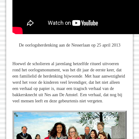
De oorlogsherdenking aan de Nesserlaan op 25 april 2013
Hoewel de scholieren al jarenlang hetzelfde ritueel uitvoeren
rond het oorlogsmonument, was het dit jaar de eerste keer, dat
een familielid de herdenking bijwoonde. Met haar aanwezigheid
werd het voor de kinderen veel levendiger, dat het niet alleen
een verhaal op papier is, maar een tragisch verhaal van de
bakkersknecht uit Nes aan De Amstel. Een verhaal, dat nog bij
veel mensen leeft en deze gebeurtenis niet vergeten.