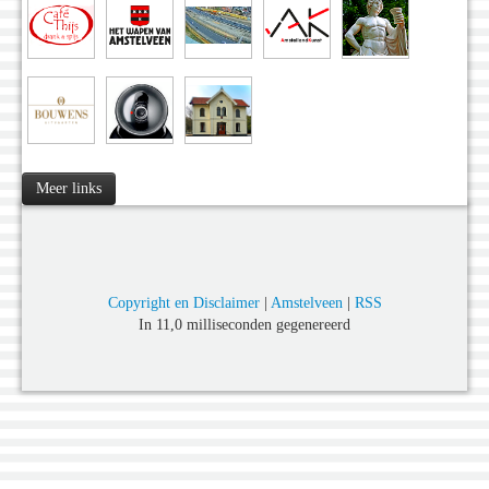
Meer links
Copyright en Disclaimer
|
Amstelveen
|
RSS
In 11,0 milliseconden gegenereerd