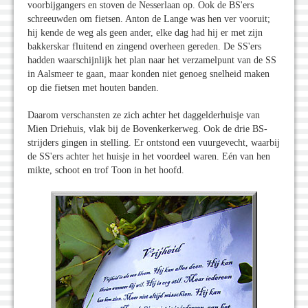
voorbijgangers en stoven de Nesserlaan op. Ook de BS'ers
schreeuwden om fietsen. Anton de Lange was hen ver vooruit;
hij kende de weg als geen ander, elke dag had hij er met zijn
bakkerskar fluitend en zingend overheen gereden. De SS'ers
hadden waarschijnlijk het plan naar het verzamelpunt van de SS
in Aalsmeer te gaan, maar konden niet genoeg snelheid maken
op die fietsen met houten banden.
Daarom verschansten ze zich achter het daggelderhuisje van
Mien Driehuis, vlak bij de Bovenkerkerweg. Ook de drie BS-
strijders gingen in stelling. Er ontstond een vuurgevecht, waarbij
de SS'ers achter het huisje in het voordeel waren. Eén van hen
mikte, schoot en trof Toon in het hoofd.