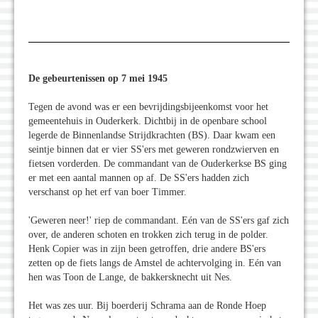
De gebeurtenissen op 7 mei 1945
Tegen de avond was er een bevrijdingsbijeenkomst voor het
gemeentehuis in Ouderkerk. Dichtbij in de openbare school
legerde de Binnenlandse Strijdkrachten (BS). Daar kwam een
seintje binnen dat er vier SS'ers met geweren rondzwierven en
fietsen vorderden. De commandant van de Ouderkerkse BS ging
er met een aantal mannen op af. De SS'ers hadden zich
verschanst op het erf van boer Timmer.
'Geweren neer!' riep de commandant. Eén van de SS'ers gaf zich
over, de anderen schoten en trokken zich terug in de polder.
Henk Copier was in zijn been getroffen, drie andere BS'ers
zetten op de fiets langs de Amstel de achtervolging in. Eén van
hen was Toon de Lange, de bakkersknecht uit Nes.
Het was zes uur. Bij boerderij Schrama aan de Ronde Hoep