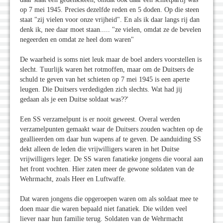
op 7 mei 1945. Precies dezelfde reden en 5 doden. Op die steen
staat "zij vielen voor onze vrijheid". En als ik daar langs rij dan
denk ik, nee daar moet staan..... "ze vielen, omdat ze de bevelen
negeerden en omdat ze heel dom waren"
De waarheid is soms niet leuk maar de boel anders voorstellen is
slecht. Tuurlijk waren het rotmoffen, maar om de Duitsers de
schuld te geven van het schieten op 7 mei 1945 is een aperte
leugen. Die Duitsers verdedigden zich slechts. Wat had jij
gedaan als je een Duitse soldaat was??'
Een SS verzamelpunt is er nooit geweest. Overal werden
verzamelpunten gemaakt waar de Duitsers zouden wachten op de
geallieerden om daar hun wapens af te geven. De aanduiding SS
dekt alleen de leden die vrijwilligers waren in het Duitse
vrijwilligers leger. De SS waren fanatieke jongens die vooral aan
het front vochten. Hier zaten meer de gewone soldaten van de
Wehrmacht, zoals Heer en Luftwaffe.
Dat waren jongens die opgeroepen waren om als soldaat mee te
doen maar die waren bepaald niet fanatiek. Die wilden veel
liever naar hun familie terug. Soldaten van de Wehrmacht