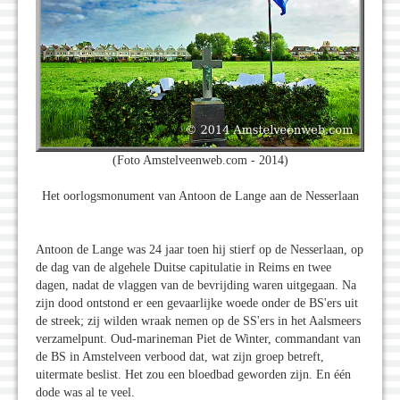
(Foto Amstelveenweb.com - 2014)
Het oorlogsmonument van Antoon de Lange aan de Nesserlaan
Antoon de Lange was 24 jaar toen hij stierf op de Nesserlaan, op
de dag van de algehele Duitse capitulatie in Reims en twee
dagen, nadat de vlaggen van de bevrijding waren uitgegaan. Na
zijn dood ontstond er een gevaarlijke woede onder de BS'ers uit
de streek; zij wilden wraak nemen op de SS'ers in het Aalsmeers
verzamelpunt. Oud-marineman Piet de Winter, commandant van
de BS in Amstelveen verbood dat, wat zijn groep betreft,
uitermate beslist. Het zou een bloedbad geworden zijn. En één
dode was al te veel.