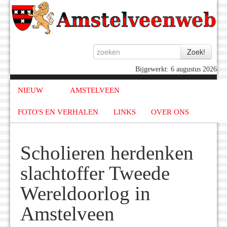
Bijgewerkt: 6 augustus 2026
NIEUW
AMSTELVEEN
FOTO'S EN VERHALEN
LINKS
OVER ONS
Scholieren herdenken
slachtoffer Tweede
Wereldoorlog in
Amstelveen