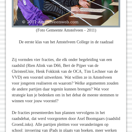
(Foto Gemeente Amstelveen - 2011)
De eerste klas van het Amstelveen College in de raadzaal
Zij vormden vier fracties, die elk onder begeleiding van een
raadslid (Rien Alink van D66, Bert de Pijper van de
ChristenUnie, Henk Fokkink van de OCA, Tim Lechner van de
VVD) een voorstel uitwerkten. Wat willen ze in Amstelveen
voor jongeren realiseren en waarom? Welke argumenten zouden
de andere partijen daar tegenin kunnen brengen? Wat voor
strategie kun je bedenken om in het debat de meeste stemmen te
winnen voor jouw voorstel?
De fracties presenteerden hun plannen vervolgens in het
raadsdebat, dat werd voorgezeten door Axel Boomgaars (raadslid
GroenLinks). Alle partijen pleitten voor veranderingen op
school: invoering van iPads in plaats van boeken, meer werken