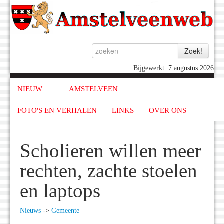
Bijgewerkt: 7 augustus 2026
NIEUW
AMSTELVEEN
FOTO'S EN VERHALEN
LINKS
OVER ONS
Scholieren willen meer
rechten, zachte stoelen
en laptops
Nieuws
->
Gemeente