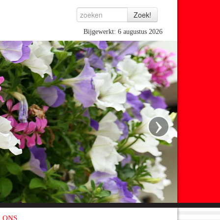
Bijgewerkt: 6 augustus 2026
›
 ONS