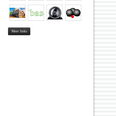
Meer links