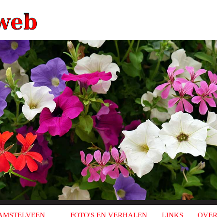
AMSTELVEEN
FOTO'S EN VERHALEN
LINKS
OVER