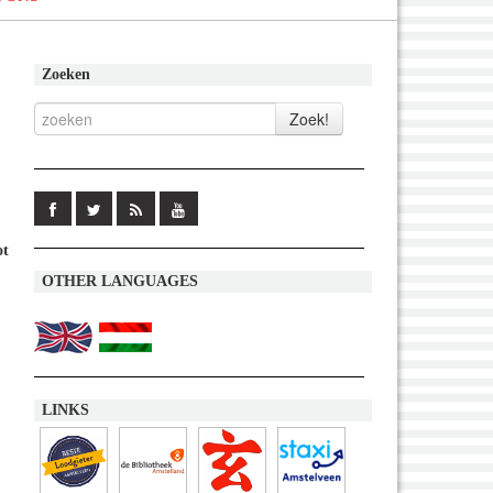
Zoeken
ot
OTHER LANGUAGES
LINKS