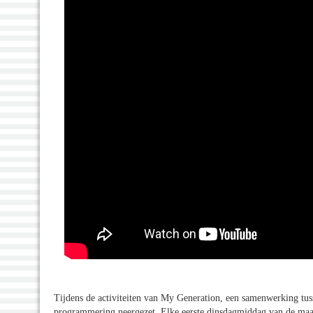
Tijdens de activiteiten van My Generation, een samenwerking tu
programmering neergezet. Elke eerste dinsdagmiddag van de maand