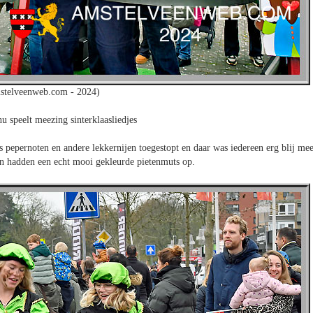
stelveenweb.com - 2024)
u speelt meezing sinterklaasliedjes
 pepernoten en andere lekkernijen toegestopt en daar was iedereen erg blij mee
en hadden een echt mooi gekleurde pietenmuts op.