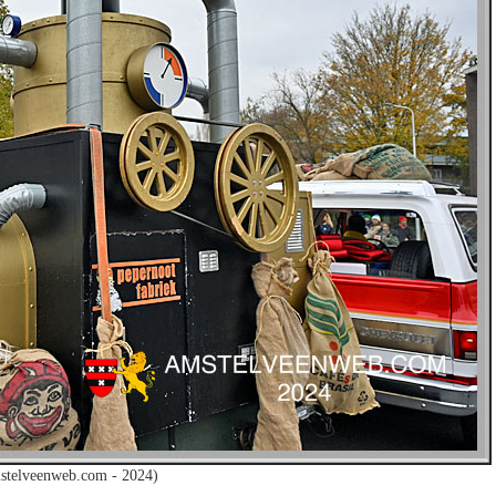
stelveenweb.com - 2024)