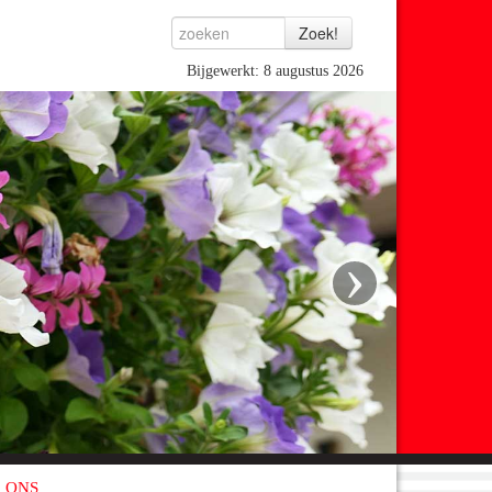
Bijgewerkt: 8 augustus 2026
›
 ONS