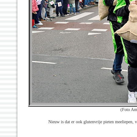
(Foto Am
Nieuw is dat er ook glutenvrije pieten meeliepen, 