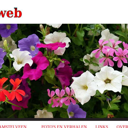
AMSTELVEEN
FOTO'S EN VERHALEN
LINKS
OVER