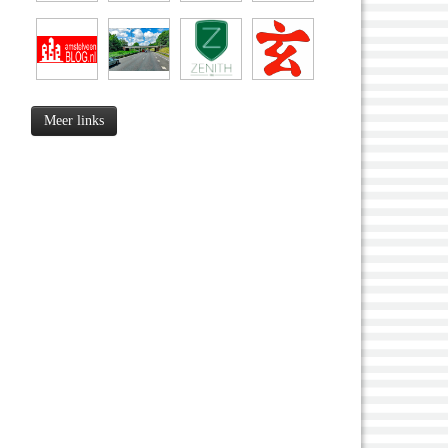
Meer links