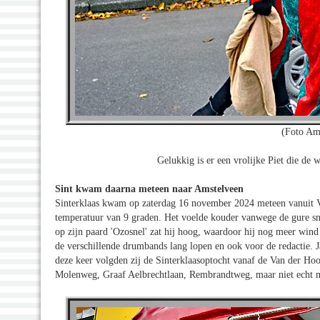
(Foto Am
Gelukkig is er een vrolijke Piet die de w
Sint kwam daarna meteen naar Amstelveen
Sinterklaas kwam op zaterdag 16 november 2024 meteen vanuit V
temperatuur van 9 graden. Het voelde kouder vanwege de gure sn
op zijn paard 'Ozosnel' zat hij hoog, waardoor hij nog meer win
de verschillende drumbands lang lopen en ook voor de redactie. J
deze keer volgden zij de Sinterklaasoptocht vanaf de Van der H
Molenweg, Graaf Aelbrechtlaan, Rembrandtweg, maar niet echt me