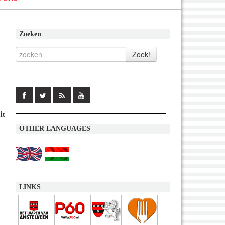
Zoeken
it
OTHER LANGUAGES
LINKS