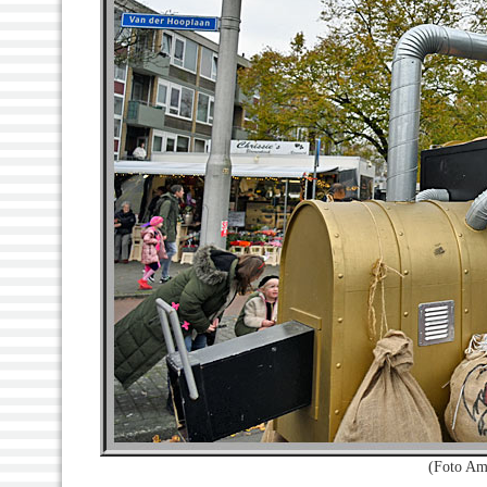
(Foto Am