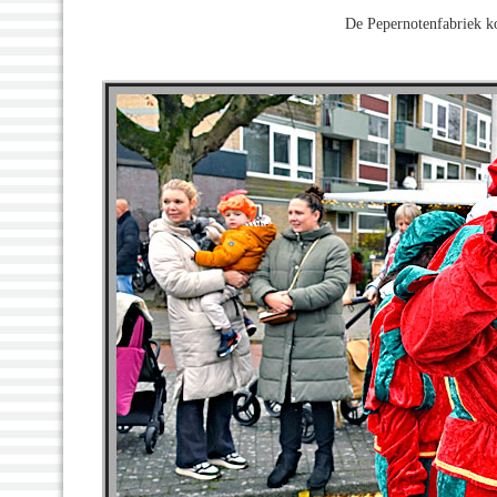
De Pepernotenfabriek k