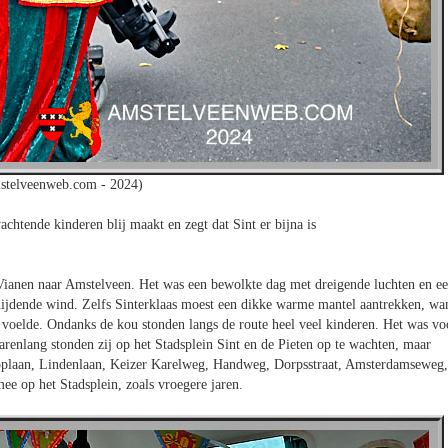
stelveenweb.com - 2024)
achtende kinderen blij maakt en zegt dat Sint er bijna is
ianen naar Amstelveen. Het was een bewolkte dag met dreigende luchten en e
ijdende wind. Zelfs Sinterklaas moest een dikke warme mantel aantrekken, wa
d voelde. Ondanks de kou stonden langs de route heel veel kinderen. Het was vo
arenlang stonden zij op het Stadsplein Sint en de Pieten op te wachten, maar
ooplaan, Lindenlaan, Keizer Karelweg, Handweg, Dorpsstraat, Amsterdamseweg,
e op het Stadsplein, zoals vroegere jaren.