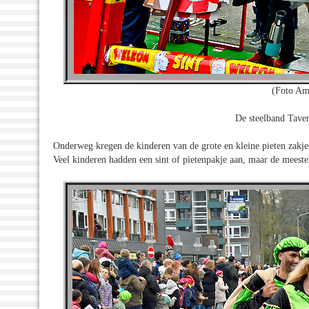
(Foto Am
De steelband Taven
Onderweg kregen de kinderen van de grote en kleine pieten zakjes
Veel kinderen hadden een sint of pietenpakje aan, maar de meest