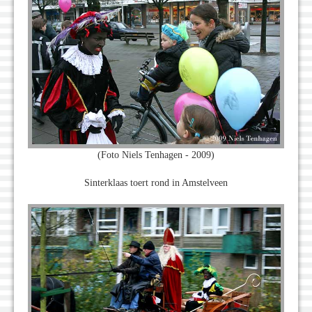
(Foto Niels Tenhagen - 2009)
Sinterklaas toert rond in Amstelveen