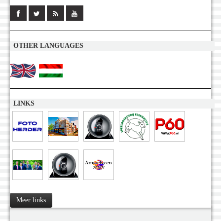
OTHER LANGUAGES
LINKS
Meer links