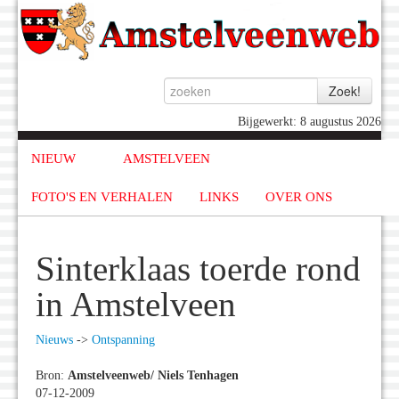
Bijgewerkt: 8 augustus 2026
NIEUW
AMSTELVEEN
FOTO'S EN VERHALEN
LINKS
OVER ONS
Sinterklaas toerde rond
in Amstelveen
Nieuws
->
Ontspanning
Bron:
Amstelveenweb/ Niels Tenhagen
07-12-2009