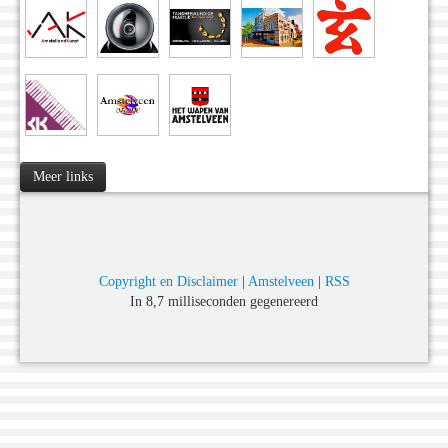
Meer links
Copyright en Disclaimer
|
Amstelveen
|
RSS
In 8,7 milliseconden gegenereerd