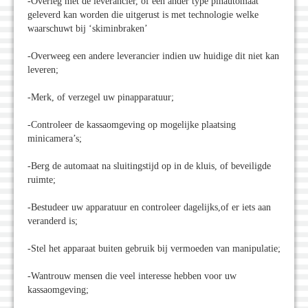
-Overleg met de leverancier, of een ander type pinautomaat
geleverd kan worden die uitgerust is met technologie welke
waarschuwt bij ‘skiminbraken’
-Overweeg een andere leverancier indien uw huidige dit niet kan
leveren;
-Merk, of verzegel uw pinapparatuur;
-Controleer de kassaomgeving op mogelijke plaatsing
minicamera’s;
-Berg de automaat na sluitingstijd op in de kluis, of beveiligde
ruimte;
-Bestudeer uw apparatuur en controleer dagelijks,of er iets aan
veranderd is;
-Stel het apparaat buiten gebruik bij vermoeden van manipulatie;
-Wantrouw mensen die veel interesse hebben voor uw
kassaomgeving;