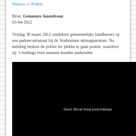
Nieuws
->
Politie
Bron:
Gemeente Amstelveen
03-04-2012
Vrijdag 30 maart 2012 ontdekten gemeentelijke handhavers op
een parkeerautomaat bij de Stadstuinen skimapparatuur. Na
melding besloot de politie ter plekke te gaan posten, waardoor
zij ’s middags twee mannen konden aanhouden.