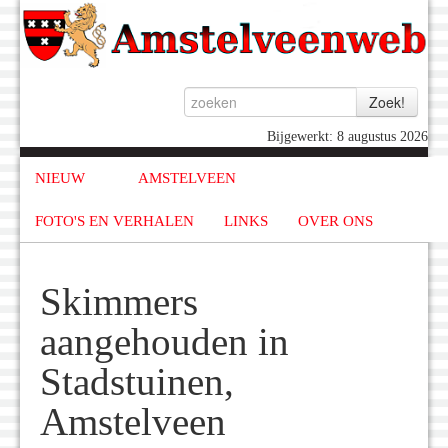
Bijgewerkt: 8 augustus 2026
NIEUW
AMSTELVEEN
FOTO'S EN VERHALEN
LINKS
OVER ONS
Skimmers
aangehouden in
Stadstuinen,
Amstelveen