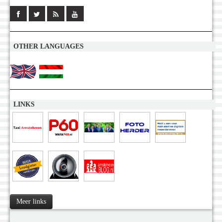
OTHER LANGUAGES
LINKS
Meer links