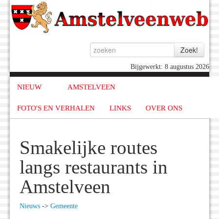
Bijgewerkt: 8 augustus 2026
NIEUW
AMSTELVEEN
FOTO'S EN VERHALEN
LINKS
OVER ONS
Smakelijke routes
langs restaurants in
Amstelveen
Nieuws
->
Gemeente