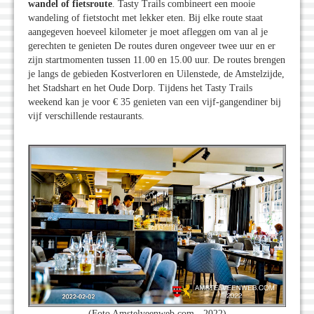
wandel of fietsroute
. Tasty Trails combineert een mooie
wandeling of fietstocht met lekker eten. Bij elke route staat
aangegeven hoeveel kilometer je moet afleggen om van al je
gerechten te genieten De routes duren ongeveer twee uur en er
zijn startmomenten tussen 11.00 en 15.00 uur. De routes brengen
je langs de gebieden Kostverloren en Uilenstede, de Amstelzijde,
het Stadshart en het Oude Dorp. Tijdens het Tasty Trails
weekend kan je voor € 35 genieten van een vijf-gangendiner bij
vijf verschillende restaurants.
(Foto Amstelveenweb.com - 2022)