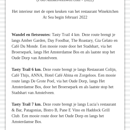
Het interieur met de open keuken van het restaurant Winekitchen
At Sea begin februari 2022
Wandel en fietsroutes:
Tasty Trail 4 km. Deze route brengt je
langs Amber Garden, Day Foodbar, The Roastary, Gia Gelato en
Café Du Monde. Een mooie route door het Stadshart, via het
Broersepark, langs Het Amsterdamse Bos en als laatste stop het
Oude Dorp van Amstelveen.
Tasty Trail 6 km.
Deze route brengt je langs Restaurant Colijn,
Café Thijs, ANNA, Hotel Café Abina en Zorgeloos. Een mooie
route langs De Grote Poel, via het Oude Dorp, langs Het
Amsterdamse Bos, door het Broersepark en als laatste stop het
Stadshart van Amstelveen.
Tasty
Trail 7 km.
Deze route brengt je langs Lucia’s restaurant
& Bar, Patagonias, Bistro B, Pane E Vino en Haddock Grill
Club. Een mooie route door het Oude Dorp en langs het
Amsterdamse Bos.