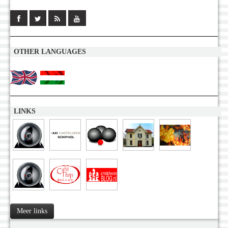
OTHER LANGUAGES
LINKS
Meer links