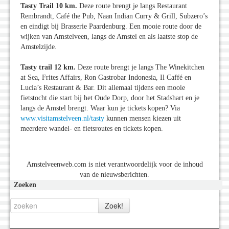
Tasty Trail 10 km.
Deze route brengt je langs Restaurant
Rembrandt, Café the Pub, Naan Indian Curry & Grill, Subzero’s
en eindigt bij Brasserie Paardenburg. Een mooie route door de
wijken van Amstelveen, langs de Amstel en als laatste stop de
Amstelzijde.
Tasty trail 12 km.
Deze route brengt je langs The Winekitchen
at Sea, Frites Affairs, Ron Gastrobar Indonesia, Il Caffé en
Lucia’s Restaurant & Bar. Dit allemaal tijdens een mooie
fietstocht die start bij het Oude Dorp, door het Stadshart en je
langs de Amstel brengt. Waar kun je tickets kopen? Via
www.visitamstelveen.nl/tasty
kunnen mensen kiezen uit
meerdere wandel- en fietsroutes en tickets kopen.
Amstelveenweb.com is niet verantwoordelijk voor de inhoud
van de nieuwsberichten.
Zoeken